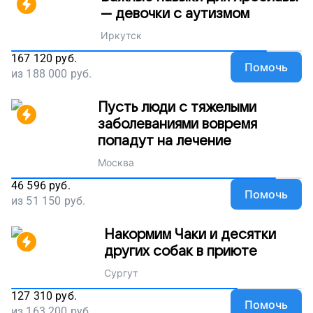
— девочки с аутизмом
Иркутск
167 120
руб.
Помочь
из
188 000
руб.
Пусть люди с тяжелыми
заболеваниями вовремя
попадут на лечение
Москва
46 596
руб.
Помочь
из
51 150
руб.
Накормим Чаки и десятки
других собак в приюте
Сургут
127 310
руб.
Помочь
из
163 200
руб.