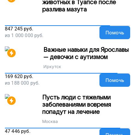
животных в Туапсе после
разлива мазута
847 245
руб.
Помочь
из
1 000 000
руб.
Важные навыки для Ярославы
— девочки с аутизмом
Иркутск
169 620
руб.
Помочь
из
188 000
руб.
Пусть люди с тяжелыми
заболеваниями вовремя
попадут на лечение
Москва
47 446
руб.