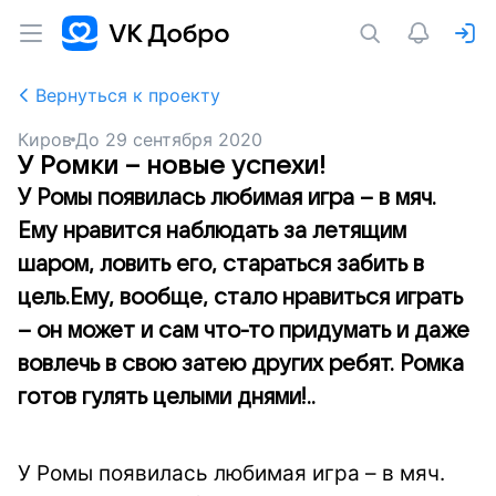
Вернуться к проекту
Киров
До
29 сентября 2020
У Ромки – новые успехи!
У Ромы появилась любимая игра – в мяч.
Ему нравится наблюдать за летящим
шаром, ловить его, стараться забить в
цель.Ему, вообще, стало нравиться играть
– он может и сам что-то придумать и даже
вовлечь в свою затею других ребят. Ромка
готов гулять целыми днями!..
У Ромы появилась любимая игра – в мяч.