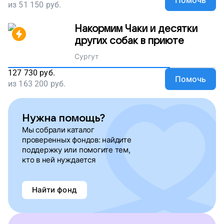
Помочь
из
51 150
руб.
Накормим Чаки и десятки
других собак в приюте
Сургут
127 730
руб.
Помочь
из
163 200
руб.
Нужна помощь?
Мы собрали каталог
проверенных фондов: найдите
поддержку или помогите тем,
кто в ней нуждается
Найти фонд