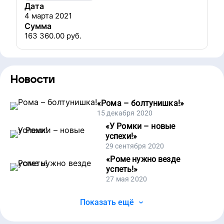
Дата
4 марта 2021
Сумма
163 360.00
руб.
Новости
«
Рома – болтунишка!
»
15 декабря 2020
«
У Ромки – новые
успехи!
»
29 сентября 2020
«
Роме нужно везде
успеть!
»
27 мая 2020
Показать ещё