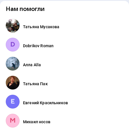
Нам помогли
Татьяна Мусакова
Dobrikov Roman
Алла Alla
Татьяна Пак
Евгений Красильников
Михаил носов