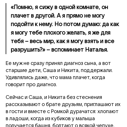
«Помню, я сижу в одной комнате, он
плачет в другой. А я прямо не могу
подойти к нему. Но потом думаю: да как
я могу тебе плохого желать, я же для
тебя – весь мир, как я могу взять и все
разрушить?» – вспоминает Наталья.
Ее муж не сразу принял диагноз сына, а вот
старшие дети, Саша и Никита, поддержали.
Удивлялись даже, что мама плачет, когда
говорит про диагноз.
Сейчас и Саша, и Никита без стеснения
рассказывают о брате друзьям, приглашают их
в гости и вместе с Ромкой дурачатся: хлопают
в ладоши, когда из кубиков у малыша
получается башня, болтают о всякой чепухе,