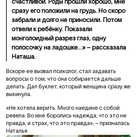
счастливой. Роды прошли хорошо, мне
сразу его положили на грудь. Но скоро
забрали и долго не приносили. Потом
отвели к ребёнку. Показали
монголоидный разрез глаз, одну
полосочку на ладошке...» – рассказала
Наташа.
Вскоре ее вызвал психолог, стал задавать
вопросы о том, что она собирается дальше
делать. Дал буклет, который женщина сразу же
выкинула.
«Не хотела верить. Много наедине с собой
ревела. Во мне боролись надежда, что это не
правда, и страх, что это правда»,
– призналась
Наталья.