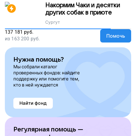
Накормим Чаки и десятки
других собак в приюте
Сургут
137 181
руб.
Помочь
из
163 200
руб.
Нужна помощь?
Мы собрали каталог
проверенных фондов: найдите
поддержку или помогите тем,
кто в ней нуждается
Найти фонд
Регулярная помощь —