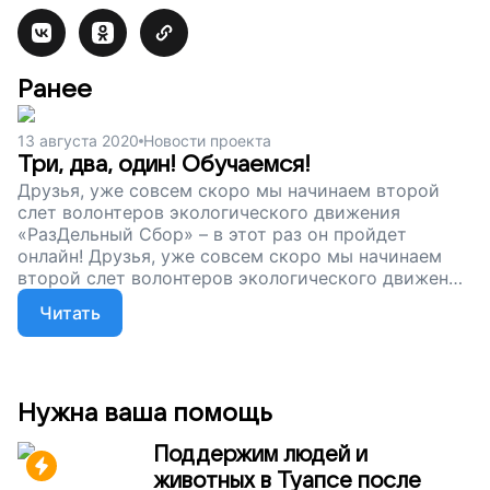
Ранее
13 августа 2020
Новости проекта
Три, два, один! Обучаемся!
Друзья, уже совсем скоро мы начинаем второй
слет волонтеров экологического движения
«РазДельный Сбор» – в этот раз он пройдет
онлайн! Друзья, уже совсем скоро мы начинаем
второй слет волонтеров экологического движения
«РазДельный Сбор» – в этот раз он пройдет
Читать
онлайн!
Нужна ваша помощь
Поддержим людей и
животных в Туапсе после