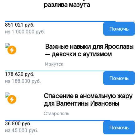
разлива мазута
851 021
руб.
Помочь
из
1 000 000
руб.
Важные навыки для Ярославы
— девочки с аутизмом
Иркутск
178 620
руб.
Помочь
из
188 000
руб.
Спасение в аномальную жару
для Валентины Ивановны
Ставрополь
36 800
руб.
Помочь
из
45 000
руб.