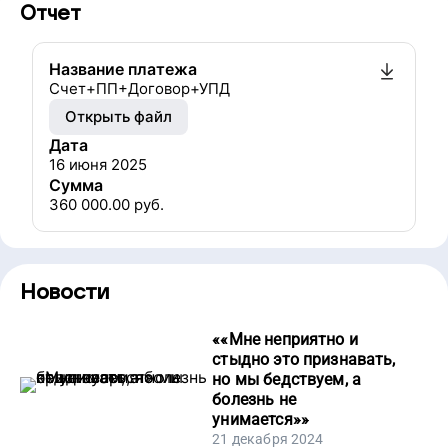
Отчет
Название платежа
Счет+ПП+Договор+УПД
Открыть файл
Дата
16 июня 2025
Сумма
360 000.00
руб.
Новости
«
«Мне неприятно и
стыдно это признавать,
но мы бедствуем, а
болезнь не
унимается»
»
21 декабря 2024