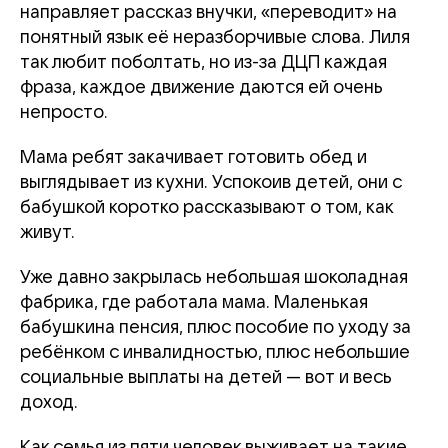
направляет рассказ внучки, «переводит» на
понятный язык её неразборчивые слова. Лиля
так любит поболтать, но из-за ДЦП каждая
фраза, каждое движение даются ей очень
непросто.
Мама ребят закачивает готовить обед и
выглядывает из кухни. Успокоив детей, они с
бабушкой коротко рассказывают о том, как
живут.
Уже давно закрылась небольшая шоколадная
фабрика, где работала мама. Маленькая
бабушкина пенсия, плюс пособие по уходу за
ребёнком с инвалидностью, плюс небольшие
социальные выплаты на детей — вот и весь
доход.
Как семья из пяти человек выживает на такие