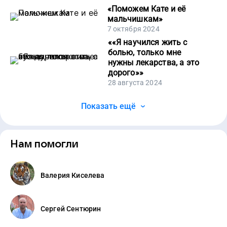
«
Поможем Кате и её
мальчишкам
»
7 октября 2024
«
«Я научился жить с
болью, только мне
нужны лекарства, а это
дорого»
»
28 августа 2024
Показать ещё
Нам помогли
Валерия Киселева
Сергей Сентюрин