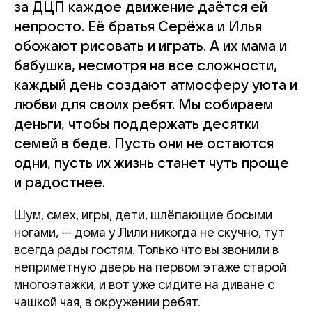
за ДЦП каждое движение даётся ей
непросто. Её братья Серёжа и Илья
обожают рисовать и играть. А их мама и
бабушка, несмотря на все сложности,
каждый день создают атмосферу уюта и
любви для своих ребят. Мы собираем
деньги, чтобы поддержать десятки
семей в беде. Пусть они не остаются
одни, пусть их жизнь станет чуть проще
и радостнее.
Шум, смех, игры, дети, шлёпающие босыми
ногами, — дома у Лили никогда не скучно, тут
всегда рады гостям. Только что вы звонили в
неприметную дверь на первом этаже старой
многоэтажки, и вот уже сидите на диване с
чашкой чая, в окружении ребят.