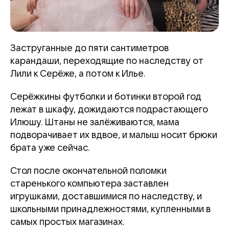
Заструганные до пяти сантиметров
карандаши, переходящие по наследству от
Лили к Серёже, а потом к Илье.
Серёжкины футболки и ботинки второй год
лежат в шкафу, дожидаются подрастающего
Илюшу. Штаны не залёживаются, мама
подворачивает их вдвое, и малыш носит брюки
брата уже сейчас.
Стол после окончательной поломки
старенького компьютера заставлен
игрушками, доставшимися по наследству, и
школьными принадлежностями, купленными в
самых простых магазинах.