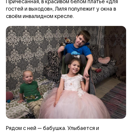
Причёсанная, в красивом белом платье «для
гостей и выходов», Лиля полулежит у окна в
своём инвалидном кресле.
Рядом с ней — бабушка. Улыбается и