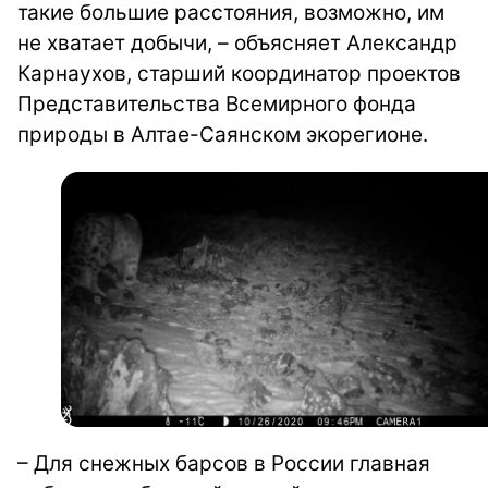
такие большие расстояния, возможно, им
не хватает добычи, – объясняет Александр
Карнаухов, старший координатор проектов
Представительства Всемирного фонда
природы в Алтае-Саянском экорегионе.
– Для снежных барсов в России главная