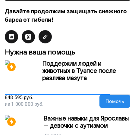
Давайте продолжим защищать снежного
барса от гибели!
Нужна ваша помощь
Поддержим людей и
животных в Туапсе после
разлива мазута
848 595
руб.
Помочь
из
1 000 000
руб.
Важные навыки для Ярославы
— девочки с аутизмом