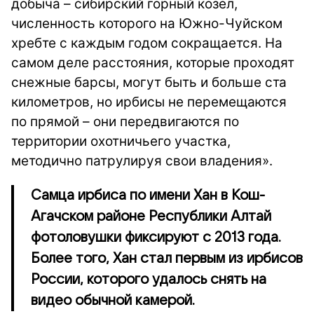
добыча – сибирский горный козел,
численность которого на Южно-Чуйском
хребте с каждым годом сокращается. На
самом деле расстояния, которые проходят
снежные барсы, могут быть и больше ста
километров, но ирбисы не перемещаются
по прямой – они передвигаются по
территории охотничьего участка,
методично патрулируя свои владения».
Самца ирбиса по имени Хан в Кош-
Агачском районе Республики Алтай
фотоловушки фиксируют с 2013 года.
Более того, Хан стал первым из ирбисов
России, которого удалось снять на
видео обычной камерой.