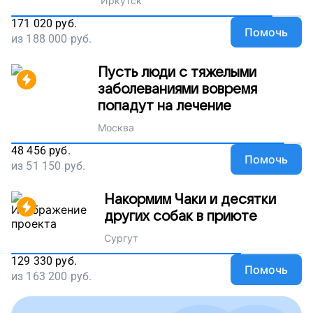
Иркутск
171 020
руб.
Помочь
из
188 000
руб.
Пусть люди с тяжелыми
заболеваниями вовремя
попадут на лечение
Москва
48 456
руб.
Помочь
из
51 150
руб.
Накормим Чаки и десятки
других собак в приюте
Сургут
129 330
руб.
Помочь
из
163 200
руб.