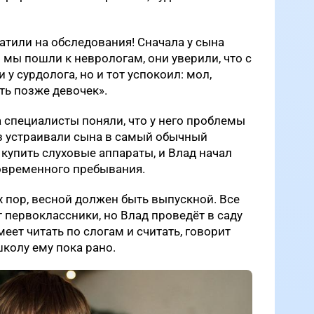
тили на обследования! Сначала у сына
 мы пошли к неврологам, они уверили, что с
 у сурдолога, но и тот успокоил: мол,
ть позже девочек».
а специалисты поняли, что у него проблемы
аз устраивали сына в самый обычный
 купить слуховые аппараты, и Влад начал
ковременного пребывания.
их пор, весной должен быть выпускной. Все
т первоклассники, но Влад проведёт в саду
меет читать по слогам и считать, говорит
школу ему пока рано.