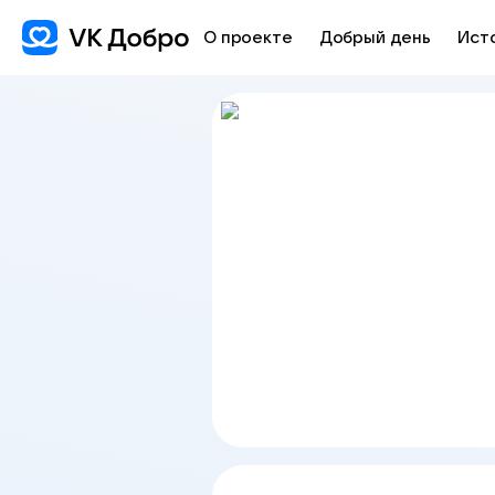
О проекте
Добрый день
Ист