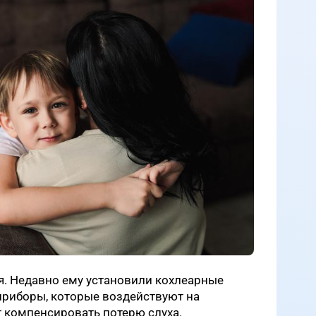
я. Недавно ему установили кохлеарные
риборы, которые воздействуют на
 компенсировать потерю слуха.