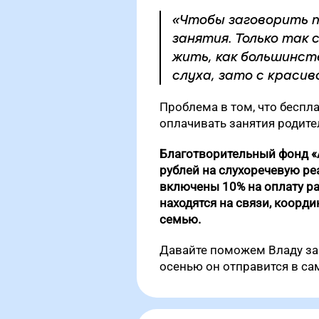
«Чтобы заговорить п
занятия. Только так
жить, как большинст
слуха, зато с красив
Проблема в том, что беспл
оплачивать занятия родите
Благотворительный фонд «
рублей на слухоречевую ре
включены 10% на оплату р
находятся на связи, коорд
семью.
Давайте поможем Владу заг
осенью он отправится в са