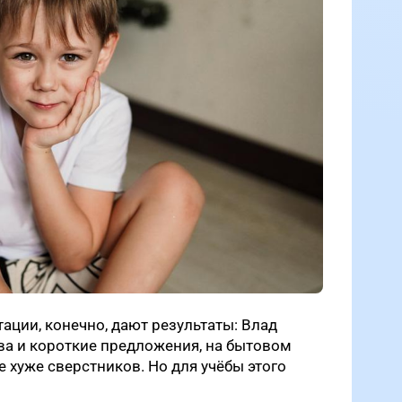
ации, конечно, дают результаты: Влад
ва и короткие предложения, на бытовом
е хуже сверстников. Но для учёбы этого