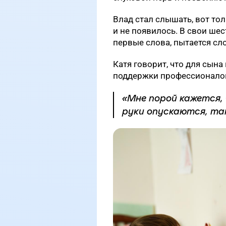
Влад стал слышать, вот то
и не появилось. В свои шес
первые слова, пытается сл
Катя говорит, что для сына 
поддержки профессионалов
«Мне порой кажется,
руки опускаются, та