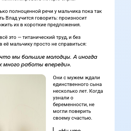
лько полноценной речи у мальчика пока так
ть Влад учится говорить: произносит
ожить их в короткие предложения.
всё это — титанический труд, и без
 её мальчику просто не справиться:
 что мы большие молодцы. А иногда
к много работы впереди».
Они с мужем ждали
единственного сына
несколько лет. Когда
узнали о
беременности, не
могли поверить
своему счастью.