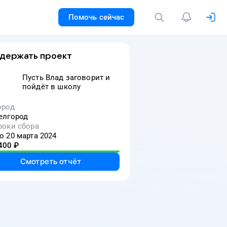
Помочь сейчас
держать проект
Пусть Влад заговорит и
пойдёт в школу
ород
елгород
роки сбора
о 20 марта 2024
400
₽
Смотреть отчёт