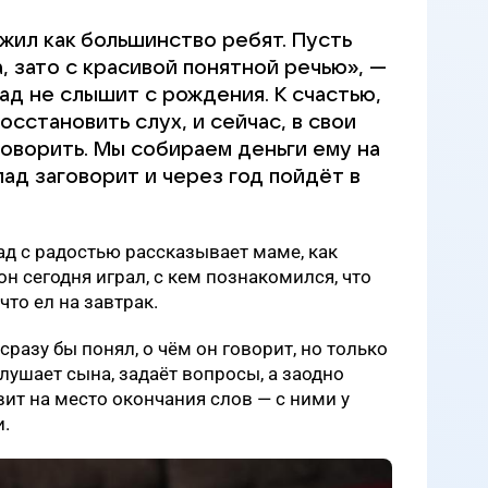
жил как большинство ребят. Пусть
, зато с красивой понятной речью», —
лад не слышит с рождения. К счастью,
осстановить слух, и сейчас, в свои
говорить. Мы собираем деньги ему на
ад заговорит и через год пойдёт в
ад с радостью рассказывает маме, как
он сегодня играл, с кем познакомился, что
что ел на завтрак.
 сразу бы понял, о чём он говорит, но только
лушает сына, задаёт вопросы, а заодно
ит на место окончания слов — с ними у
и.