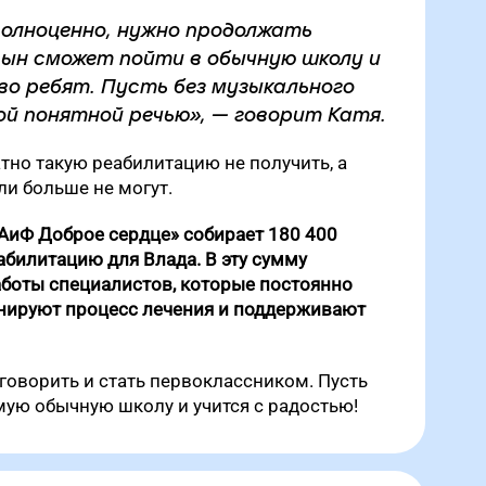
олноценно, нужно продолжать
 сын сможет пойти в обычную школу и
во ребят. Пусть без музыкального
ой понятной речью», — говорит Катя.
атно такую реабилитацию не получить, а
ли больше не могут.
АиФ Доброе сердце» собирает 180 400
абилитацию для Влада. В эту сумму
аботы специалистов, которые постоянно
инируют процесс лечения и поддерживают
оворить и стать первоклассником. Пусть
мую обычную школу и учится с радостью!