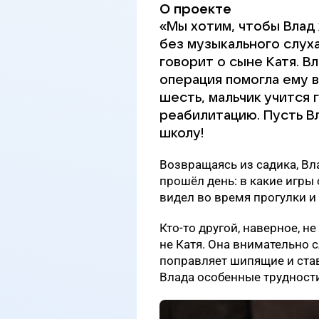
О проекте
«Мы хотим, чтобы Влад 
без музыкального слуха
говорит о сыне Катя. В
операция помогла ему в
шесть, мальчик учится 
реабилитацию. Пусть Вл
школу!
Возвращаясь из садика, Вл
прошёл день: в какие игры 
видел во время прогулки и 
Кто-то другой, наверное, не
не Катя. Она внимательно с
поправляет шипящие и став
Влада особенные трудност