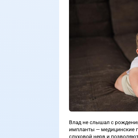
Влад не слышал с рождени
импланты — медицинские п
слуховой нерв и позволяют