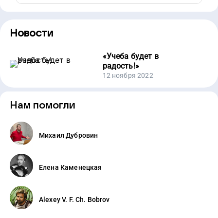
Новости
«
Учеба будет в
радость!
»
12 ноября 2022
Нам помогли
Михаил Дубровин
Елена Каменецкая
Alexey V. F. Ch. Bobrov