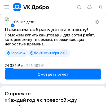
Общие дети
Поможем собрать детей в школу!
Поможем купить канцтовары для сотен рябят,
которые живут в семьях, переживающих
непростые времена.
Воронеж
До 30 сентября 2022
24 336
₽
из
256 001
₽
Смотреть отчёт
О проекте
«Каждый год я с тревогой жду 1