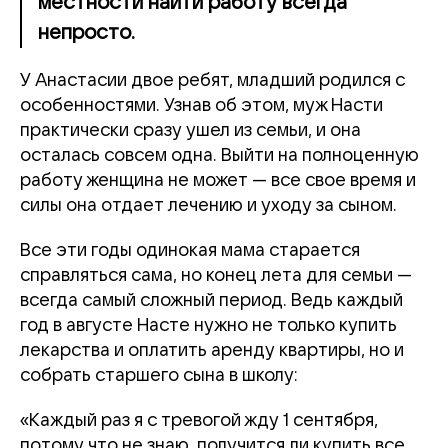
местности найти работу всегда
непросто.
У Анастасии двое ребят, младший родился с
особенностями. Узнав об этом, муж Насти
практически сразу ушел из семьи, и она
осталась совсем одна. Выйти на полноценную
работу женщина не может — все свое время и
силы она отдает лечению и уходу за сыном.
Все эти годы одинокая мама старается
справляться сама, но конец лета для семьи —
всегда самый сложный период. Ведь каждый
год в августе Насте нужно не только купить
лекарства и оплатить аренду квартиры, но и
собрать старшего сына в школу:
«Каждый раз я с тревогой жду 1 сентября,
потому что не знаю, получится ли купить все