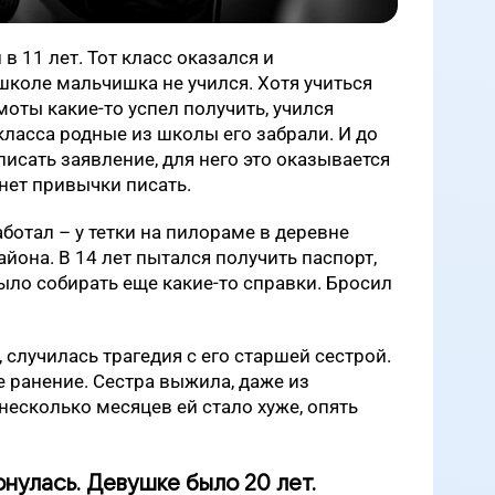
в 11 лет. Тот класс оказался и
коле мальчишка не учился. Хотя учиться
моты какие-то успел получить, учился
класса родные из школы его забрали. И до
аписать заявление, для него это оказывается
нет привычки писать.
аботал – у тетки на пилораме в деревне
йона. В 14 лет пытался получить паспорт,
ыло собирать еще какие-то справки. Бросил
 случилась трагедия с его старшей сестрой.
е ранение. Сестра выжила, даже из
несколько месяцев ей стало хуже, опять
рнулась. Девушке было 20 лет.