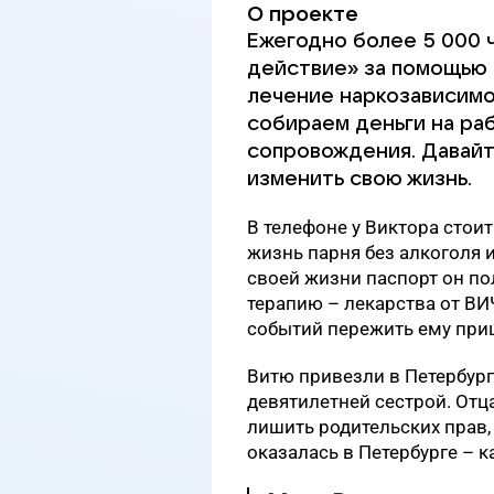
О проекте
Ежегодно более 5 000 
действие» за помощью 
лечение наркозависимо
собираем деньги на ра
сопровождения. Давайте
изменить свою жизнь.
В телефоне у Виктора стоит
жизнь парня без алкоголя 
своей жизни паспорт он пол
терапию – лекарства от ВИ
событий пережить ему приш
Витю привезли в Петербург
девятилетней сестрой. Отц
лишить родительских прав, 
оказалась в Петербурге – к