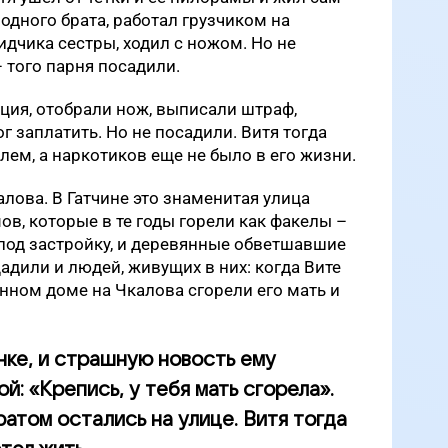
родного брата, работал грузчиком на
идчика сестры, ходил с ножом. Но не
– того парня посадили.
иция, отобрали нож, выписали штраф,
г заплатить. Но не посадили. Витя тогда
лем, а наркотиков еще не было в его жизни.
лова. В Гатчине это знаменитая улица
в, которые в те годы горели как факелы –
под застройку, и деревянные обветшавшие
адили и людей, живущих в них: когда Вите
янном доме на Чкалова сгорели его мать и
нке, и страшную новость ему
: «Крепись, у тебя мать сгорела».
атом остались на улице. Витя тогда