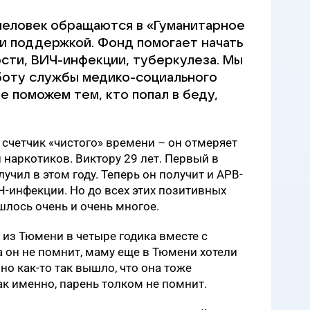
человек обращаются в «Гуманитарное
и поддержкой. Фонд помогает начать
сти, ВИЧ-инфекции, туберкулеза. Мы
боту службы медико-социального
 поможем тем, кто попал в беду,
 счетчик «чистого» времени – он отмеряет
и наркотиков.
Виктору 29 лет. Первый в
учил в этом году. Теперь он получит и АРВ-
Ч-инфекции. Но до всех этих позитивных
лось очень и очень многое.
 из Тюмени в четыре годика вместе с
а он не помнит, маму еще в Тюмени хотели
но как-то так вышло, что она тоже
ак именно, парень толком не помнит.