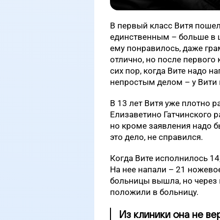
В первый класс Витя пошел 
единственным – больше в ш
ему понравилось, даже гра
отлично, но после первого 
сих пор, когда Вите надо н
непростым делом – у Вити 
В 13 лет Витя уже плотно р
Елизаветино Гатчинского ра
но кроме заявления надо б
это дело, не справился.
Когда Вите исполнилось 14,
На нее напали – 21 ножево
больницы вышла, но через 
положили в больницу.
Из клиники она не ве