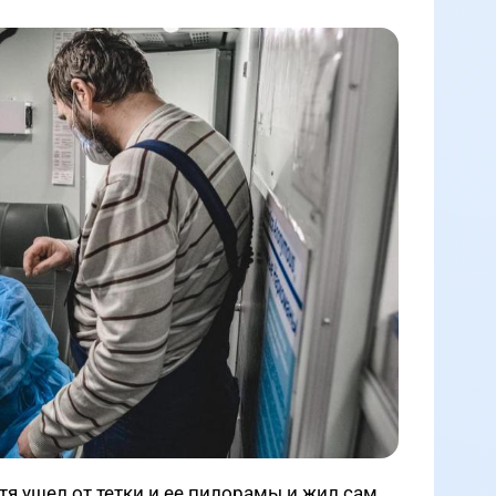
тя ушел от тетки и ее пилорамы и жил сам