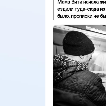
Мама Вити начала жи
ездили туда-сюда из 
было, прописки не был