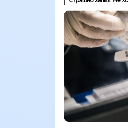
страшно запил. Не хо