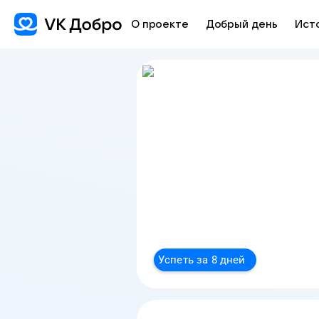
О проекте
Добрый день
Ист
Успеть за 8 дней