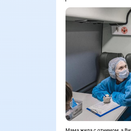
Мама жила с отчимом, а Ви