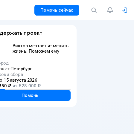
Помочь сейчас
держать проект
Виктор мечтает изменить
жизнь. Поможем ему
ород
анкт-Петербург
роки сбора
о 15 августа 2026
350
₽
из
528 000
₽
Помочь