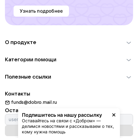
Узнать подробнее
О продукте
О проекте VK Добро
Категории помощи
Отчеты VK Добро
Детям
Использование материалов
Полезные ссылки
Взрослым
Обратная связь
Найти фонд
Пожилым
Контакты
Для НКО
Волонтеры
Животным
funds@dobro.mail.ru
Партнерам
Добрый день
Оставайтесь с нами
Природе
Подпишитесь на нашу рассылку
Истории
Оставайтесь на связи с «Добром» — 
Культуре
делимся новостями и рассказываем о тех, 
Автоплатежи
Подписаться на рассылку
Фондам
кому нужна помощь