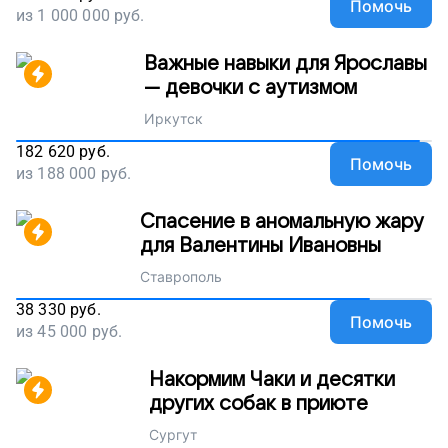
Помочь
из
1 000 000
руб.
Важные навыки для Ярославы
— девочки с аутизмом
Иркутск
182 620
руб.
Помочь
из
188 000
руб.
Спасение в аномальную жару
для Валентины Ивановны
Ставрополь
38 330
руб.
Помочь
из
45 000
руб.
Накормим Чаки и десятки
других собак в приюте
Сургут