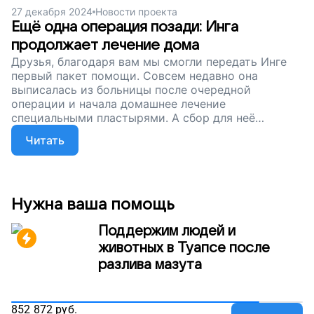
27 декабря 2024
Новости проекта
Ещё одна операция позади: Инга
продолжает лечение дома
Друзья, благодаря вам мы смогли передать Инге
первый пакет помощи. Совсем недавно она
выписалась из больницы после очередной
операции и начала домашнее лечение
специальными пластырями. А сбор для неё
продолжается. Поможем сильной девочке
Читать
восстановиться после ожогов!
Нужна ваша помощь
Поддержим людей и
животных в Туапсе после
разлива мазута
852 872
руб.