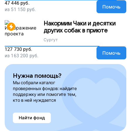
47 446
руб.
Помочь
из
51 150
руб.
Накормим Чаки и десятки
других собак в приюте
Сургут
127 730
руб.
Помочь
из
163 200
руб.
Нужна помощь?
Мы собрали каталог
проверенных фондов: найдите
поддержку или помогите тем,
кто в ней нуждается
Найти фонд