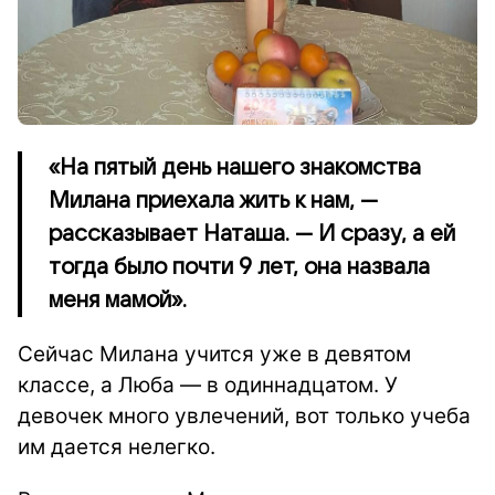
«На пятый день нашего знакомства
Милана приехала жить к нам, —
рассказывает Наташа. — И сразу, а ей
тогда было почти 9 лет, она назвала
меня мамой».
Сейчас Милана учится уже в девятом
классе, а Люба — в одиннадцатом. У
девочек много увлечений, вот только учеба
им дается нелегко.