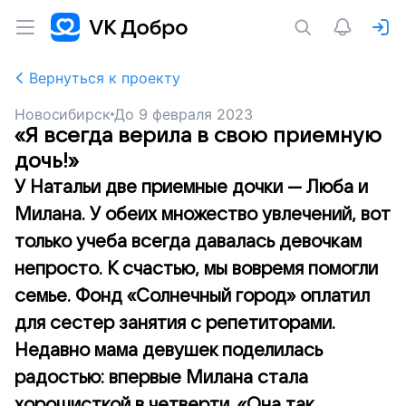
Вернуться к проекту
Новосибирск
До
9 февраля 2023
«Я всегда верила в свою приемную
дочь!»
У Натальи две приемные дочки — Люба и
Милана. У обеих множество увлечений, вот
только учеба всегда давалась девочкам
непросто. К счастью, мы вовремя помогли
семье. Фонд «Солнечный город» оплатил
для сестер занятия с репетиторами.
Недавно мама девушек поделилась
радостью: впервые Милана стала
хорошисткой в четверти. «Она так