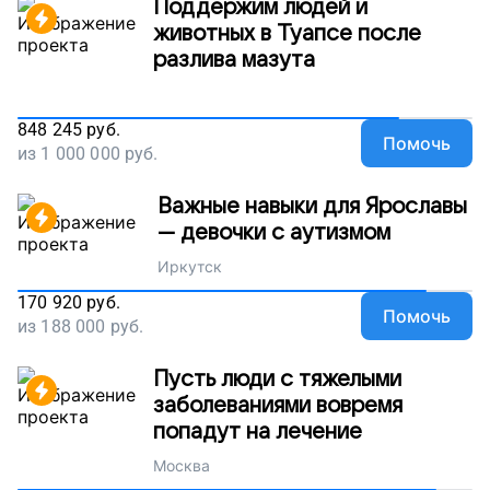
Поддержим людей и
животных в Туапсе после
разлива мазута
848 245
руб.
Помочь
из
1 000 000
руб.
Важные навыки для Ярославы
— девочки с аутизмом
Иркутск
170 920
руб.
Помочь
из
188 000
руб.
Пусть люди с тяжелыми
заболеваниями вовремя
попадут на лечение
Москва