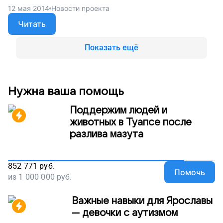
12 мая 2014
Новости проекта
Читать
Показать ещё
Нужна ваша помощь
Поддержим людей и
животных в Туапсе после
разлива мазута
852 771
руб.
Помочь
из
1 000 000
руб.
Важные навыки для Ярославы
— девочки с аутизмом