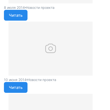
8 июля 2014
Новости проекта
Читать
10 июня 2014
Новости проекта
Читать