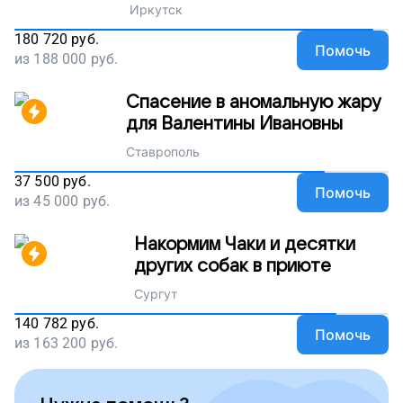
Иркутск
180 720
руб.
Помочь
из
188 000
руб.
Спасение в аномальную жару
для Валентины Ивановны
Ставрополь
37 500
руб.
Помочь
из
45 000
руб.
Накормим Чаки и десятки
других собак в приюте
Сургут
140 782
руб.
Помочь
из
163 200
руб.