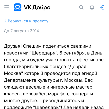
Вернуться к проекту
До
7 августа 2014
Друзья! Спешим поделиться свежими
новостями "Шередаря". 6 сентября, в День
города, мы будем участвовать в фестивале
благотворительных фондов "Добрая
Москва" который проводится под эгидой
Департамента культуры г. Москвы. Вас
ожидают веселые и интерсные мастер-
классы, велозабег, марафон, концерт и
многое другое. Присоединяйтесь и
поддержите "Шередарь"! Две недели назад