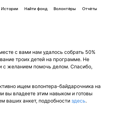
Истории
Найти фонд
Волонтёры
Отчёты
месте с вами нам удалось собрать 50%
вание троих детей на программе. Не
и с желанием помочь делом. Спасибо,
активно ищем волонтера-байдарочника на
и вы владеете этим навыком и готовы
ем ваших анкет, подробности
здесь
.