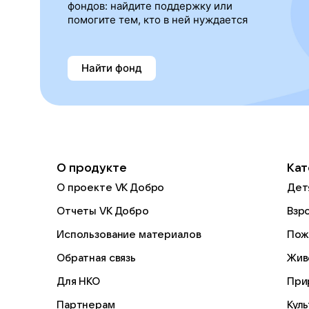
фондов: найдите поддержку или
помогите тем, кто в ней нуждается
Найти фонд
О продукте
Кат
О проекте VK Добро
Дет
Отчеты VK Добро
Взр
Использование материалов
Пож
Обратная связь
Жив
Для НКО
При
Партнерам
Кул