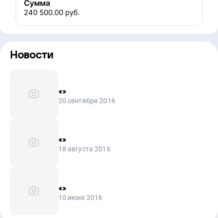
Сумма
240 500.00
руб.
Новости
«
»
20 сентября 2016
«
»
18 августа 2016
«
»
10 июня 2016