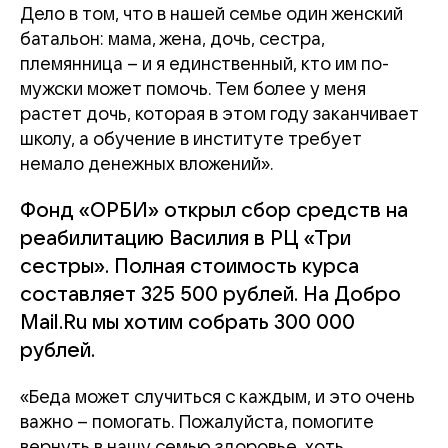
Дело в том, что в нашей семье один женский
батальон: мама, жена, дочь, сестра,
племянница – и я единственный, кто им по-
мужски может помочь. Тем более у меня
растет дочь, которая в этом году заканчивает
школу, а обучение в институте требует
немало денежных вложений».
Фонд «ОРБИ» открыл сбор средств на
реабилитацию Василия в РЦ «Три
сестры». Полная стоимость курса
составляет 325 500 рублей. На Добро
Mail.Ru мы хотим собрать 300 000
рублей.
«Беда может случиться с каждым, и это очень
важно – помогать. Пожалуйста, помогите
вернуть в нашу семью здоровье, хоть