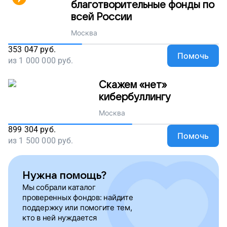
благотворительные фонды по
всей России
Москва
353 047
руб.
Помочь
из
1 000 000
руб.
Скажем «нет»
кибербуллингу
Москва
899 304
руб.
Помочь
из
1 500 000
руб.
Нужна помощь?
Мы собрали каталог
проверенных фондов: найдите
поддержку или помогите тем,
кто в ней нуждается