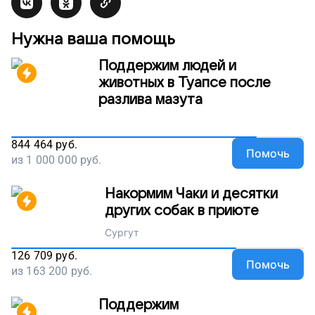
Нужна ваша помощь
Поддержим людей и
животных в Туапсе после
разлива мазута
844 464
руб.
Помочь
из
1 000 000
руб.
Накормим Чаки и десятки
других собак в приюте
Сургут
126 709
руб.
Помочь
из
163 200
руб.
Поддержим