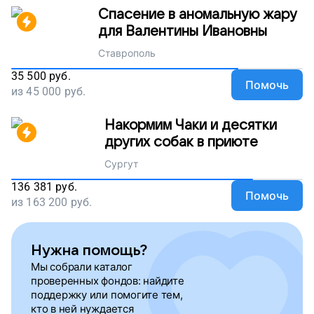
Спасение в аномальную жару
для Валентины Ивановны
Ставрополь
35 500
руб.
Помочь
из
45 000
руб.
Накормим Чаки и десятки
других собак в приюте
Сургут
136 381
руб.
Помочь
из
163 200
руб.
Нужна помощь?
Мы собрали каталог
проверенных фондов: найдите
поддержку или помогите тем,
кто в ней нуждается