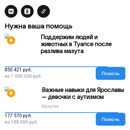
Нужна ваша помощь
Поддержим людей и
животных в Туапсе после
разлива мазута
850 421
руб.
Помочь
из
1 000 000
руб.
Важные навыки для Ярославы
— девочки с аутизмом
Иркутск
177 570
руб.
Помочь
из
188 000
руб.