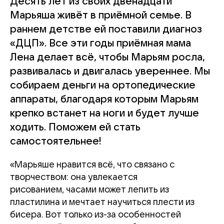
Десять лет из своих двенадцати
Марьяша живёт в приёмной семье. В
раннем детстве ей поставили диагноз
«ДЦП». Все эти годы приёмная мама
Лена делает всё, чтобы Марьям росла,
развивалась и двигалась увереннее. Мы
собираем деньги на ортопедические
аппараты, благодаря которым Марьям
крепко встанет на ноги и будет лучше
ходить. Поможем ей стать
самостоятельнее!
«Марьяше нравится всё, что связано с
творчеством: она увлекается
рисованием, часами может лепить из
пластилина и мечтает научиться плести из
бисера. Вот только из-за особенностей