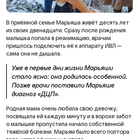
В приёмной семье Марьяша живёт десять лет
из своих двенадцати. Сразу после рождения
малышка попала в реанимацию, врачам
пришлось подключить её к аппарату ИВЛ —
сама она не дышала.
Уже в первые дни жизни Марьяши
стало ясно: она родилась особенной.
Позже врачи поставили Марьяше
диагноз «ДЦП».
Родная мама очень любила свою девочку,
посвящала ей каждую минуту и в ворохе забот
о малышке пропустила начало собственной
тяжёлой болезни. Марьям было всего полтора