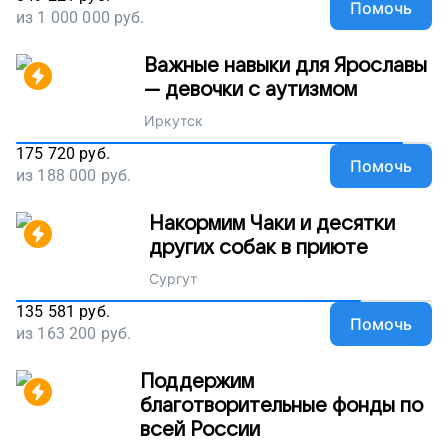
Помочь
из
1 000 000
руб.
Важные навыки для Ярославы
— девочки с аутизмом
Иркутск
175 720
руб.
Помочь
из
188 000
руб.
Накормим Чаки и десятки
других собак в приюте
Сургут
135 581
руб.
Помочь
из
163 200
руб.
Поддержим
благотворительные фонды по
всей России