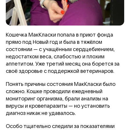
Кошечка МакКласки попала в приют фонда
прямо под Новый год и была в тяжёлом
состоянии — с учащённым сердцебиением,
недостатком веса, слабостью и плохим
аппетитом. Уже третий месяц она борется за
своё здоровье с поддержкой ветеринаров.
Понять причины состояния МакКласки было
сложно. Кошке проводили ежедневный
мониторинг организма, брали анализы на
вирусы и кровепаразиты — но установить
диагноз никак не удавалось.
Особо тщательно следили за показателями