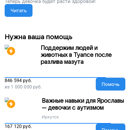
Теперь девочка будет расти здоровой!
Читать
Нужна ваша помощь
Поддержим людей и
животных в Туапсе после
разлива мазута
846 594
руб.
Помочь
из
1 000 000
руб.
Важные навыки для Ярославы
— девочки с аутизмом
Иркутск
167 120
руб.