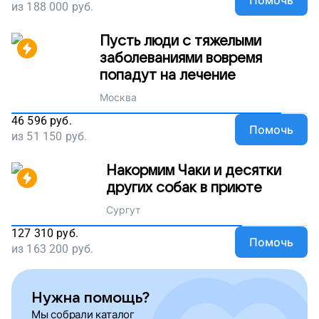
Помочь
из
188 000
руб.
Пусть люди с тяжелыми
заболеваниями вовремя
попадут на лечение
Москва
46 596
руб.
Помочь
из
51 150
руб.
Накормим Чаки и десятки
других собак в приюте
Сургут
127 310
руб.
Помочь
из
163 200
руб.
Нужна помощь?
Мы собрали каталог