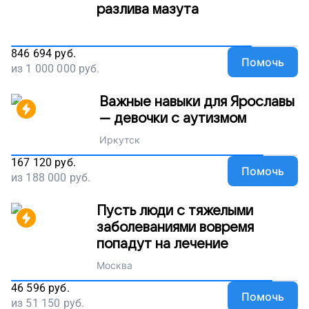
разлива мазута
846 694
руб.
Помочь
из
1 000 000
руб.
Важные навыки для Ярославы
— девочки с аутизмом
Иркутск
167 120
руб.
Помочь
из
188 000
руб.
Пусть люди с тяжелыми
заболеваниями вовремя
попадут на лечение
Москва
46 596
руб.
Помочь
из
51 150
руб.