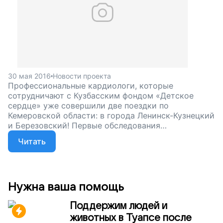
30 мая 2016
Новости проекта
Профессиональные кардиологи, которые
сотрудничают с Кузбасским фондом «Детское
сердце» уже совершили две поездки по
Кемеровской области: в города Ленинск-Кузнецкий
и Березовский! Первые обследования
новорожденных малышей в этих районах
Читать
проведены.
Нужна ваша помощь
Поддержим людей и
животных в Туапсе после