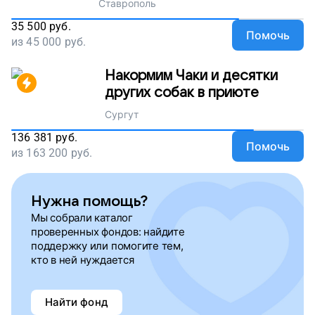
Ставрополь
35 500
руб.
Помочь
из
45 000
руб.
Накормим Чаки и десятки
других собак в приюте
Сургут
136 381
руб.
Помочь
из
163 200
руб.
Нужна помощь?
Мы собрали каталог
проверенных фондов: найдите
поддержку или помогите тем,
кто в ней нуждается
Найти фонд