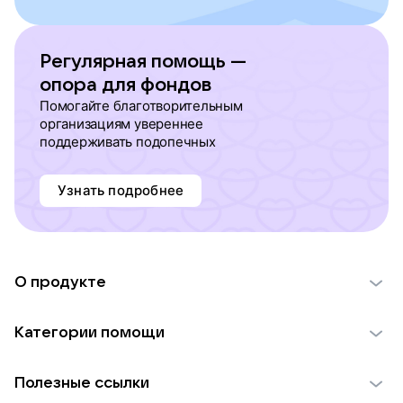
Регулярная помощь —
опора для фондов
Помогайте благотворительным
организациям увереннее
поддерживать подопечных
Узнать подробнее
О продукте
О проекте VK Добро
Категории помощи
Отчеты VK Добро
Детям
Использование материалов
Полезные ссылки
Взрослым