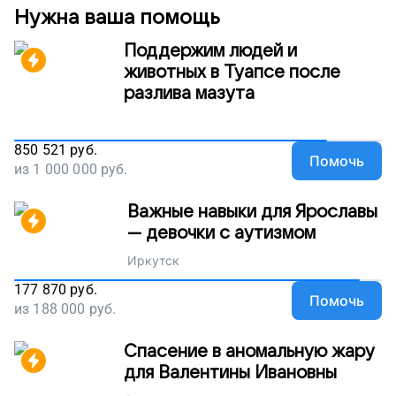
Нужна ваша помощь
Поддержим людей и
животных в Туапсе после
разлива мазута
850 521
руб.
Помочь
из
1 000 000
руб.
Важные навыки для Ярославы
— девочки с аутизмом
Иркутск
177 870
руб.
Помочь
из
188 000
руб.
Спасение в аномальную жару
для Валентины Ивановны