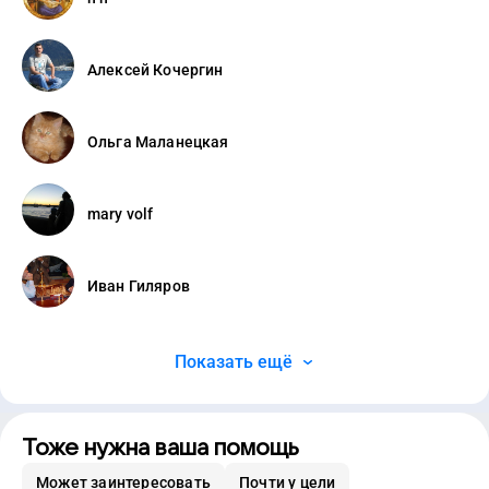
Алексей Кочергин
Ольга Маланецкая
mary volf
Иван Гиляров
Показать ещё
Тоже нужна ваша помощь
Может заинтересовать
Почти у цели