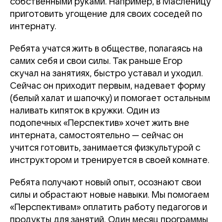
собственными руками. Например, в Масленицу
приготовить угощение для своих соседей по
интернату.
Ребята учатся жить в обществе, полагаясь на
самих себя и свои силы. Так раньше Егор
скучал на занятиях, быстро уставал и уходил.
Сейчас он приходит первым, надевает форму
(белый халат и шапочку) и помогает остальным
наливать кипяток в кружки. Один из
подопечных «Перспектив» хочет жить вне
интерната, самостоятельно — сейчас он
учится готовить, занимается физкультурой с
инструктором и тренируется в своей комнате.
Ребята получают новый опыт, осознают свои
силы и обрастают новые навыки. Мы помогаем
«Перспективам» оплатить работу педагогов и
продукты для занятий. Один месяц программы