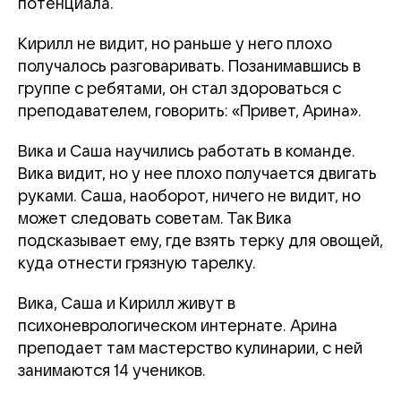
потенциала.
Кирилл не видит, но раньше у него плохо
получалось разговаривать. Позанимавшись в
группе с ребятами, он стал здороваться с
преподавателем, говорить: «Привет, Арина».
Вика и Саша научились работать в команде.
Вика видит, но у нее плохо получается двигать
руками. Саша, наоборот, ничего не видит, но
может следовать советам. Так Вика
подсказывает ему, где взять терку для овощей,
куда отнести грязную тарелку.
Вика, Саша и Кирилл живут в
психоневрологическом интернате. Арина
преподает там мастерство кулинарии, с ней
занимаются 14 учеников.