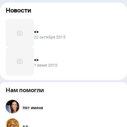
Новости
«
»
22 октября 2015
«
»
1 июня 2015
Нам помогли
Нет имени
n n