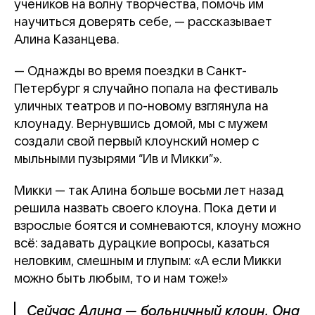
учеников на волну творчества, помочь им
научиться доверять себе, — рассказывает
Алина Казанцева.
— Однажды во время поездки в Санкт-
Петербург я случайно попала на фестиваль
уличных театров и по-новому взглянула на
клоунаду. Вернувшись домой, мы с мужем
создали свой первый клоунский номер с
мыльными пузырями “Ив и Микки”».
Микки — так Алина больше восьми лет назад
решила назвать своего клоуна. Пока дети и
взрослые боятся и сомневаются, клоуну можно
всё: задавать дурацкие вопросы, казаться
неловким, смешным и глупым: «А если Микки
можно быть любым, то и нам тоже!»
Сейчас Алина — больничный клоун. Она