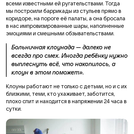
всеми известными ей ругательствами. Тогда
мы построили баррикады из стульев прямо в
коридоре, на пороге её палаты, а она бросала
в нас импровизированные шары, наполненные
эмоциями и смешными обзывательствами.
Больничная клоунада — далеко не
всегда про смех. Иногда ребёнку нужно
выплеснуть всё, что накопилось, а
клоун в этом поможет».
Клоуны работают не только с детьми, но и с их
близкими, теми, кто ухаживает, заботится,
плохо спит и находится в напряжении 24 часа в
сутки.