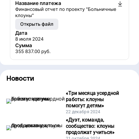
Название платежа
Финансовый отчет по проекту "Больничные
клоуны"
Открыть файл
Дата
8 июля 2024
Сумма
355 837.00
руб.
Новости
«
Три месяца усердной
работы: клоуны
помогут детям
»
22 декабря 2024
«
Дуэт, команда,
сообщество: клоуны
продолжат учиться
»
21 октября 2024