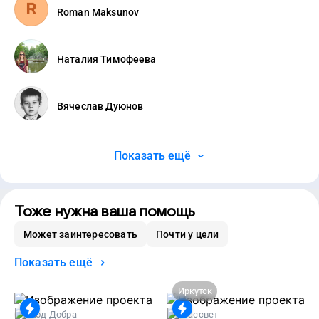
Roman Maksunov
Наталия Тимофеева
Вячеслав Дуюнов
Показать ещё
Тоже нужна ваша помощь
Может заинтересовать
Почти у цели
Показать ещё
Иркутск
Код Добра
Рассвет