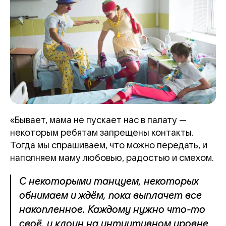
«Бывает, мама не пускает нас в палату —
некоторым ребятам запрещены контакты.
Тогда мы спрашиваем, что можно передать, и
наполняем маму любовью, радостью и смехом.
С некоторыми танцуем, некоторых
обнимаем и ждём, пока выплачет все
накопленное. Каждому нужно что-то
своё, и клоун на интуитивном уровне