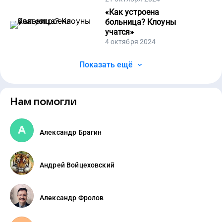
«
Как устроена
больница? Клоуны
учатся
»
4 октября 2024
Показать ещё
Нам помогли
Александр Брагин
Андрей Войцеховский
Александр Фролов