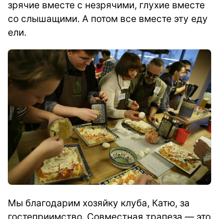
зрячие вместе с незрячими, глухие вместе
со слышащими. А потом все вместе эту еду
ели.
Мы благодарим хозяйку клуба, Катю, за
гостеприимство. Совместная трапеза — это