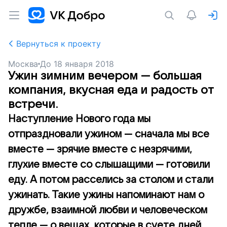
Вернуться к проекту
Москва
До
18 января 2018
Ужин зимним вечером — большая
компания, вкусная еда и радость от
встречи.
Наступление Нового года мы
отпраздновали ужином — сначала мы все
вместе — зрячие вместе с незрячими,
глухие вместе со слышащими — готовили
еду. А потом расселись за столом и стали
ужинать. Такие ужины напоминают нам о
дружбе, взаимной любви и человеческом
тепле — о вещах, которые в суете дней