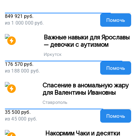
849 921
руб.
Помочь
из
1 000 000
руб.
Важные навыки для Ярославы
— девочки с аутизмом
Иркутск
176 570
руб.
Помочь
из
188 000
руб.
Спасение в аномальную жару
для Валентины Ивановны
Ставрополь
35 500
руб.
Помочь
из
45 000
руб.
Накормим Чаки и десятки