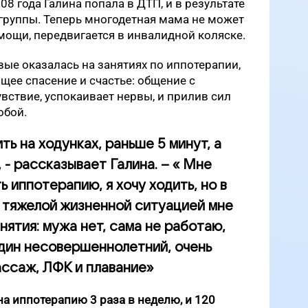
08 года Галина попала в ДТП, и в результате
группы. Теперь многодетная мама не может
мощи, передвигается в инвалидной коляске.
вые оказалась на занятиях по иппотерапии,
ящее спасение и счастье: общение с
ствие, успокаивает нервы, и прилив сил
обой.
ть на ходунках, раньше 5 минут, а
 - рассказывает Галина. – « Мне
 иппотерапию, я хочу ходить, но в
 тяжелой жизненной ситуацией мне
нятия: мужа нет, сама не работаю,
один несовершеннолетний, очень
ассаж, ЛФК и плавание»
на иппотерапию 3 раза в неделю, и 120