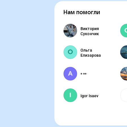
Нам помогли
Виктория
Сукончик
Ольга
Елизарова
* **
Igor Isaev