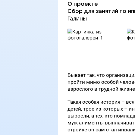
О проекте
Сбор для занятий по и
Галины
Бывает так, что организаци
пройти мимо особой челове
взрослого в трудной жизне
Такая особая история – вся
детей, трое из которых – и
выросли, а тех, кто помла
муж алименты выплачивать 
стройке он сам стал инвал