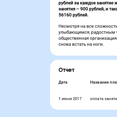
рублей за каждое занятие 
занятия – 900 рублей, и та
56160 рублей.
Несмотря на все сложност
улыбающимся, радостным ч
общественная организация
снова встать на ноги.
Отчет
Дата
Название пла
1 июня 2017
оплата занят