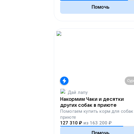
Помочь
Сур
Дай лапу
Накормим Чаки и десятки
других собак в приюте
Помогаем
купить корм для собак
приюте
127 310
₽
из
163 200
₽
Помочь