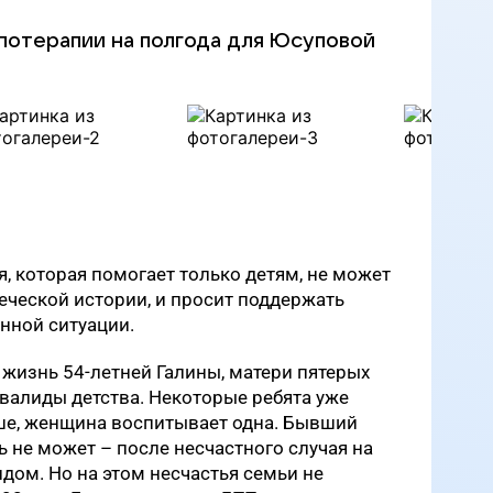
ппотерапии на полгода для Юсуповой
я, которая помогает только детям, не может
ческой истории, и просит поддержать
нной ситуации.
 жизнь 54-летней Галины, матери пятерых
нвалиды детства. Некоторые ребята уже
дше, женщина воспитывает одна. Бывший
не может – после несчастного случая на
идом. Но на этом несчастья семьи не