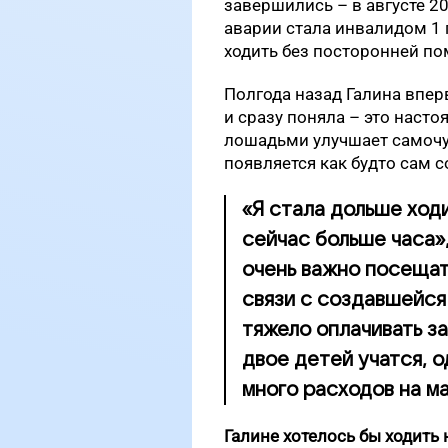
завершились – в августе 20
аварии стала инвалидом 1 
ходить без посторонней по
Полгода назад Галина впер
и сразу поняла – это насто
лошадьми улучшает самочув
появляется как будто сам с
«Я стала дольше ходи
сейчас больше часа»,
очень важно посещать
связи с создавшейся
тяжело оплачивать за
двое детей учатся, 
много расходов на м
Галине хотелось бы ходить 