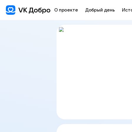
О проекте
Добрый день
Ист