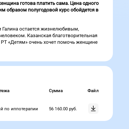
женщина готова платить сама. Цена одного
ким образом полугодовой курс обойдется в
и Галина остается жизнелюбивым,
еловеком. Казанская благотворительная
 РТ «Детям» очень хочет помочь женщине
тежа
Сумма
Файл
ий по иппотерапии
56 160.00
руб.