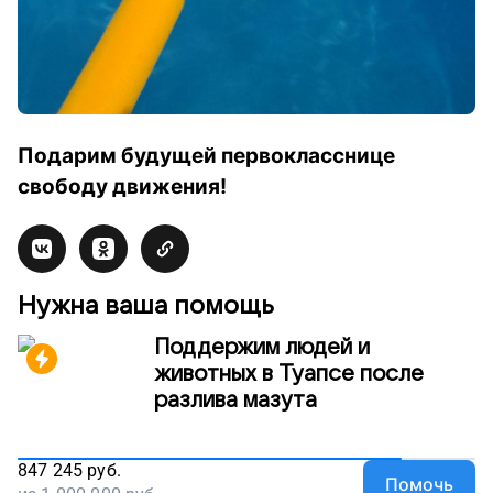
Подарим будущей первокласснице
свободу движения!
Нужна ваша помощь
Поддержим людей и
животных в Туапсе после
разлива мазута
847 245
руб.
Помочь