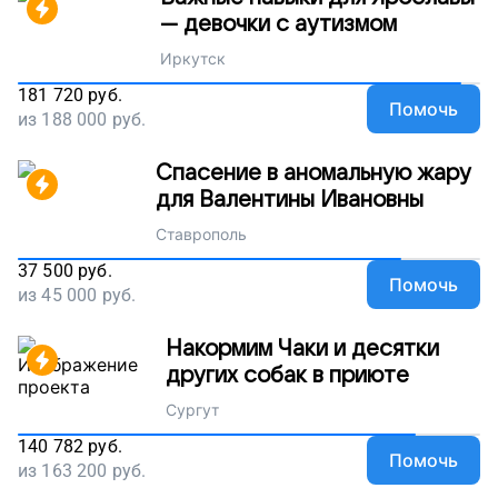
— девочки с аутизмом
Иркутск
181 720
руб.
Помочь
из
188 000
руб.
Спасение в аномальную жару
для Валентины Ивановны
Ставрополь
37 500
руб.
Помочь
из
45 000
руб.
Накормим Чаки и десятки
других собак в приюте
Сургут
140 782
руб.
Помочь
из
163 200
руб.