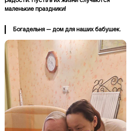
радости. Пусть в их жизни случаются
маленькие праздники!
Богадельня — дом для наших бабушек.