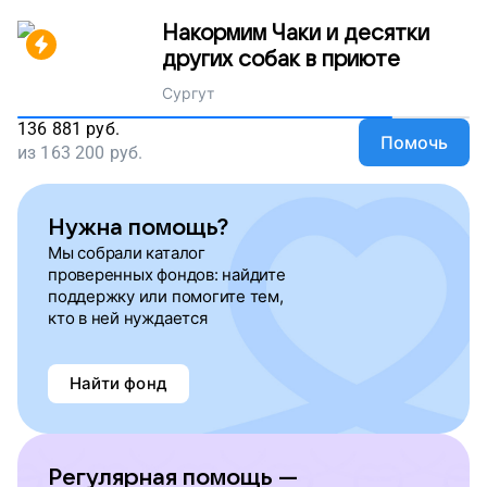
Накормим Чаки и десятки
других собак в приюте
Сургут
136 881
руб.
Помочь
из
163 200
руб.
Нужна помощь?
Мы собрали каталог
проверенных фондов: найдите
поддержку или помогите тем,
кто в ней нуждается
Найти фонд
Регулярная помощь —