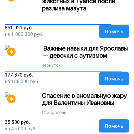
животных в Туапсе после
разлива мазута
851 021
руб.
Помочь
из
1 000 000
руб.
Важные навыки для Ярославы
— девочки с аутизмом
Иркутск
177 870
руб.
Помочь
из
188 000
руб.
Спасение в аномальную жару
для Валентины Ивановны
Ставрополь
35 500
руб.
Помочь
из
45 000
руб.