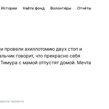
Истории
Найти фонд
Волонтёры
Отчёты
и провели ахиллотомию двух стоп и
льчик говорит, что прекрасно себя
и Тимура с мамой отпустят домой. Мечта
вости проекта