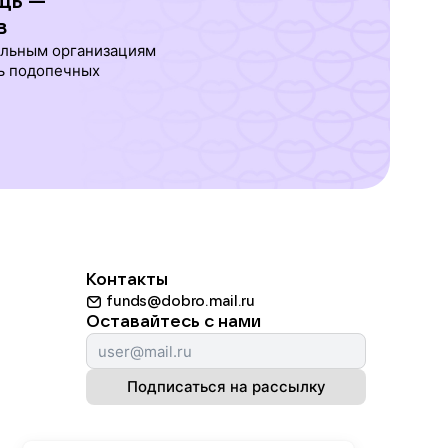
щь —
в
ельным организациям
ь подопечных
Контакты
funds@dobro.mail.ru
Оставайтесь с нами
Подписаться на рассылку