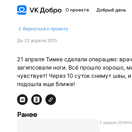
О проекте
Добрый день
Вернуться к проекту
До
22 апреля 2015
21 апреля Тимке сделали операцию: врач
загипсовали ноги. Всё прошло хорошо, ма
чувствует! Через 10 суток снимут швы, 
подошла еще ближе!
Ранее
7 апреля 2015
Но