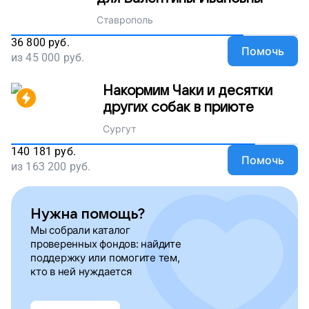
Ставрополь
36 800
руб.
Помочь
из
45 000
руб.
Накормим Чаки и десятки
других собак в приюте
Сургут
140 181
руб.
Помочь
из
163 200
руб.
Нужна помощь?
Мы собрали каталог
проверенных фондов: найдите
поддержку или помогите тем,
кто в ней нуждается