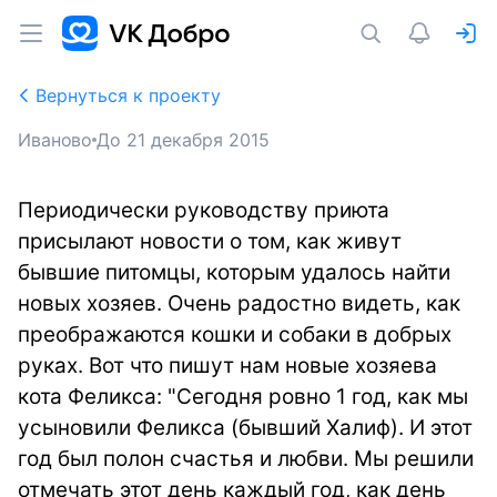
Вернуться к проекту
Иваново
До
21 декабря 2015
Периодически руководству приюта
присылают новости о том, как живут
бывшие питомцы, которым удалось найти
новых хозяев. Очень радостно видеть, как
преображаются кошки и собаки в добрых
руках. Вот что пишут нам новые хозяева
кота Феликса: "Сегодня ровно 1 год, как мы
усыновили Феликса (бывший Халиф). И этот
год был полон счастья и любви. Мы решили
отмечать этот день каждый год, как день