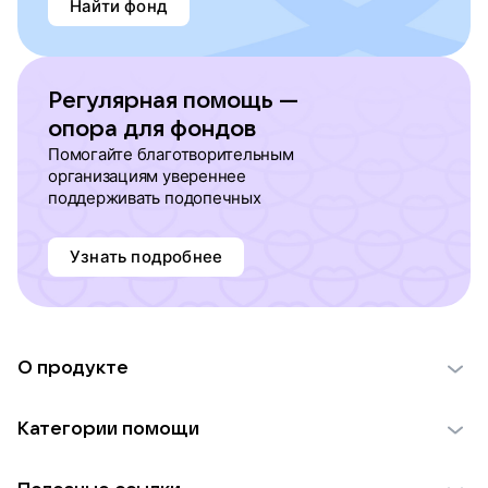
Найти фонд
Регулярная помощь —
опора для фондов
Помогайте благотворительным
организациям увереннее
поддерживать подопечных
Узнать подробнее
О продукте
О проекте VK Добро
Категории помощи
Отчеты VK Добро
Детям
Использование материалов