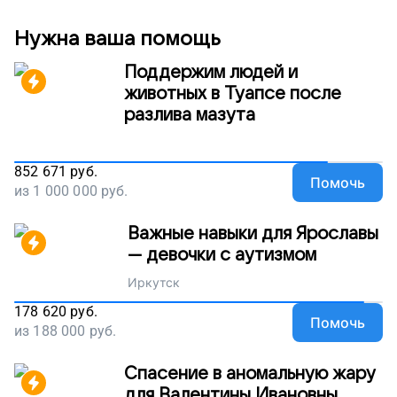
Нужна ваша помощь
Поддержим людей и
животных в Туапсе после
разлива мазута
852 671
руб.
Помочь
из
1 000 000
руб.
Важные навыки для Ярославы
— девочки с аутизмом
Иркутск
178 620
руб.
Помочь
из
188 000
руб.
Спасение в аномальную жару
для Валентины Ивановны