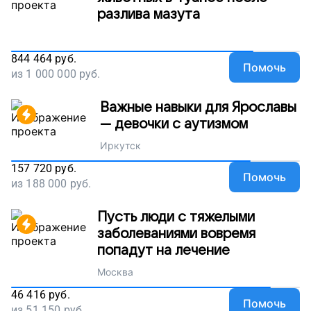
разлива мазута
844 464
руб.
Помочь
из
1 000 000
руб.
Важные навыки для Ярославы
— девочки с аутизмом
Иркутск
157 720
руб.
Помочь
из
188 000
руб.
Пусть люди с тяжелыми
заболеваниями вовремя
попадут на лечение
Москва
46 416
руб.
Помочь
из
51 150
руб.