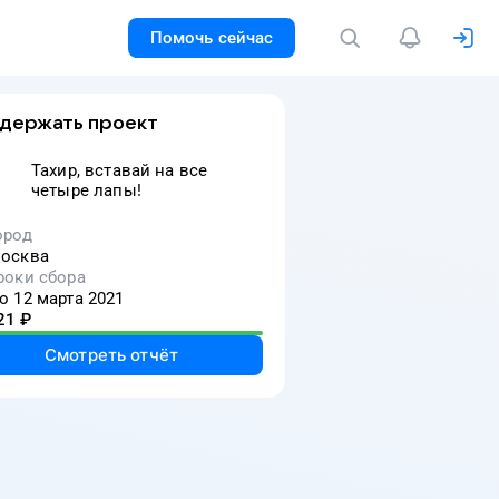
Помочь сейчас
держать проект
Тахир, вставай на все
четыре лапы!
ород
осква
роки сбора
о 12 марта 2021
21
₽
Смотреть отчёт