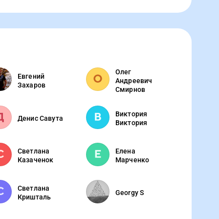
Олег
Евгений
Андреевич
Захаров
Смирнов
Виктория
Денис Савута
Виктория
Светлана
Елена
Казаченок
Марченко
Светлана
Georgy S
Кришталь