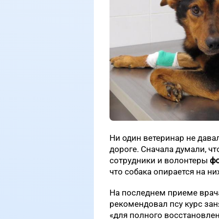
Ни один ветеринар не дава
дороге. Сначала думали, ч
сотрудники и волонтеры
ф
что собака опирается на ни
На последнем приеме врача
рекомендовал псу курс за
«для полного восстановле