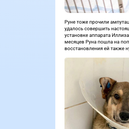
Руне тоже прочили ампутац
удалось совершить настоя
установке аппарата Иллиза
месяцев Руна пошла на поп
восстановления ей также н