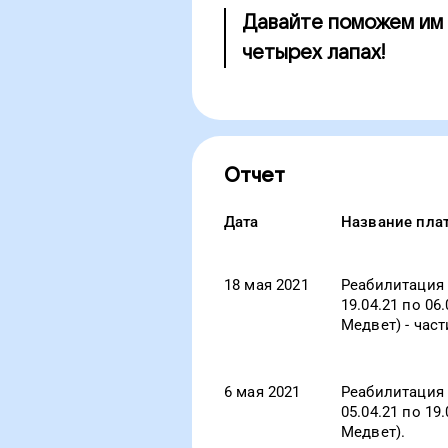
Давайте поможем им 
четырех лапах!
Отчет
Дата
Название пла
18 мая 2021
Реабилитация 
19.04.21 по 06
Медвет) - час
6 мая 2021
Реабилитация 
05.04.21 по 19
Медвет).