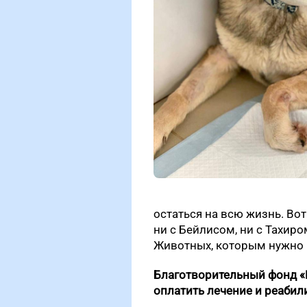
остаться на всю жизнь. Во
ни с Бейлисом, ни с Тахир
Животных, которым нужно 
Благотворительный фонд «Н
оплатить лечение и реаби