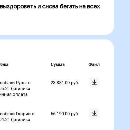
выздороветь и снова бегать на всех
тежа
Сумма
Файл
собаки Руны с
23 831.00
руб.
.05.21 (клиника
тичная оплата
собаки Глории с
66 190.00
руб.
.04.21 (клиника