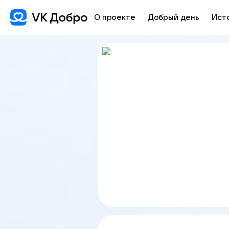
О проекте
Добрый день
Ист