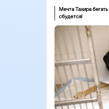
Мечта Тахира бегать
сбудется!