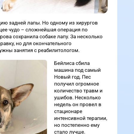
ию задней лапы. Но одному из хирургов
щее чудо – сложнейшая операция по
рова сохранила собаке лапу. За несколько
равку, но для окончательного
ужны занятия с реабилитологом.
Бейлиса сбила
машина под самый
Новый год. Пес
получил огромное
количество травм и
ушибов. Несколько
недель он провел в
стационаре
интенсивной терапии,
но постепенно ему
стало лучше.