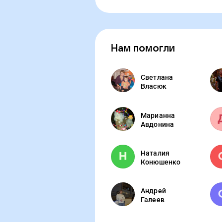
Нам помогли
Светлана
Власюк
Марианна
Авдонина
Наталия
Конюшенко
Андрей
Галеев