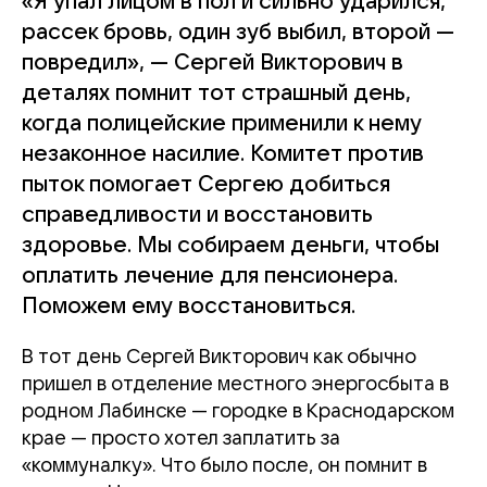
«Я упал лицом в пол и сильно ударился,
рассек бровь, один зуб выбил, второй —
повредил», — Сергей Викторович в
деталях помнит тот страшный день,
когда полицейские применили к нему
незаконное насилие. Комитет против
пыток помогает Сергею добиться
справедливости и восстановить
здоровье. Мы собираем деньги, чтобы
оплатить лечение для пенсионера.
Поможем ему восстановиться.
В тот день Сергей Викторович как обычно
пришел в отделение местного энергосбыта в
родном Лабинске — городке в Краснодарском
крае — просто хотел заплатить за
«коммуналку». Что было после, он помнит в