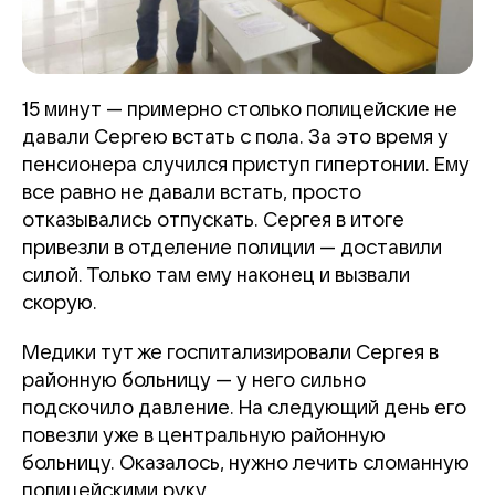
15 минут — примерно столько полицейские не
давали Сергею встать с пола. За это время у
пенсионера случился приступ гипертонии. Ему
все равно не давали встать, просто
отказывались отпускать. Сергея в итоге
привезли в отделение полиции — доставили
силой. Только там ему наконец и вызвали
скорую.
Медики тут же госпитализировали Сергея в
районную больницу — у него сильно
подскочило давление. На следующий день его
повезли уже в центральную районную
больницу. Оказалось, нужно лечить сломанную
полицейскими руку.