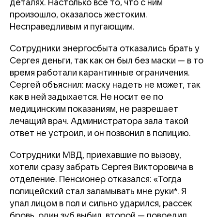
деталях. Настолько все то, что с ним
произошло, оказалось жестоким.
Несправедливым и пугающим.
Сотрудники энергосбыта отказались брать у
Сергея деньги, так как он был без маски — в то
время работали карантинные ограничения.
Сергей объяснил: маску надеть не может, так
как в ней задыхается. Не носит ее по
медицинским показаниям, не разрешает
лечащий врач. Администратора зала такой
ответ не устроил, и он позвонил в полицию.
Сотрудники МВД, приехавшие по вызову,
хотели сразу забрать Сергея Викторовича в
отделение. Пенсионер отказался: «Тогда
полицейский стал заламывать мне руки*. Я
упал лицом в пол и сильно ударился, рассек
бровь, один зуб выбил, второй — повредил.