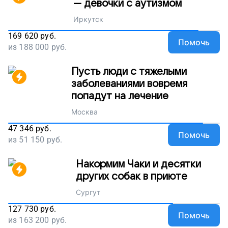
— девочки с аутизмом
Иркутск
169 620
руб.
Помочь
из
188 000
руб.
Пусть люди с тяжелыми
заболеваниями вовремя
попадут на лечение
Москва
47 346
руб.
Помочь
из
51 150
руб.
Накормим Чаки и десятки
других собак в приюте
Сургут
127 730
руб.
Помочь
из
163 200
руб.