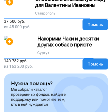
для Валентины Ивановны
Ставрополь
37 500
руб.
Помочь
из
45 000
руб.
Накормим Чаки и десятки
других собак в приюте
Сургут
140 782
руб.
Помочь
из
163 200
руб.
Нужна помощь?
Мы собрали каталог
проверенных фондов: найдите
поддержку или помогите тем,
кто в ней нуждается