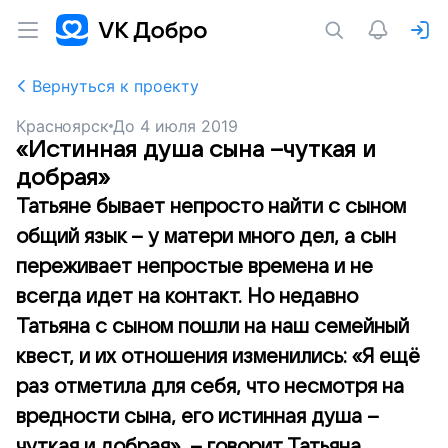
Вернуться к проекту
Красноярск
До
4 июля 2019
«Истинная душа сына –чуткая и
добрая»
Татьяне бывает непросто найти с сыном
общий язык – у матери много дел, а сын
переживает непростые времена и не
всегда идет на контакт. Но недавно
Татьяна с сыном пошли на наш семейный
квест, и их отношения изменились: «Я ещё
раз отметила для себя, что несмотря на
вредности сына, его истинная душа –
чуткая и добрая», – говорит Татьяна.