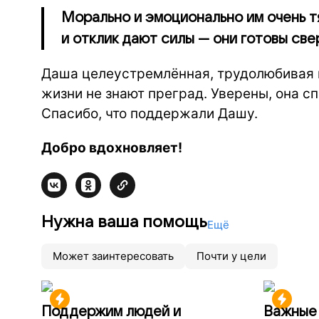
Морально и эмоционально им очень т
и отклик дают силы — они готовы све
Даша целеустремлённая, трудолюбивая и
жизни не знают преград. Уверены, она 
Спасибо, что поддержали Дашу.
Добро вдохновляет!
Нужна ваша помощь
Ещё
Может заинтересовать
Почти у цели
Поддержим людей и
Важные 