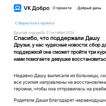
О проекте
Добрый день
Вернуться к проекту
Другой город
До
21 октября 2024
Спасибо, что поддержали Дашу
Друзья, у нас чудесные новости: сбор 
поддержкой она сможет пройти три курс
нами помогаете девушке восстановитьс
Недавно Дашу выписали из больницы, ск
все усилия направлены на восстановлен
героини, чтобы она отправилась на реаб
Родители Даши благодарят неравнодушн