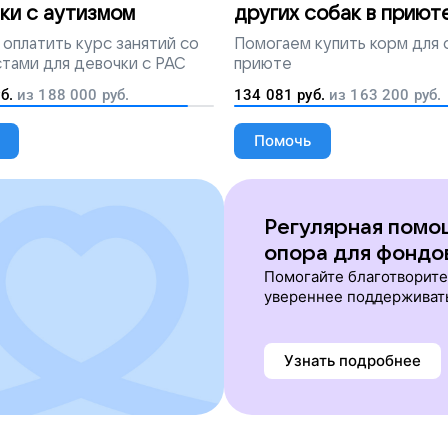
ки с аутизмом
других собак в приют
оплатить курс занятий со
Помогаем
купить корм для 
тами для девочки с РАС
приюте
б.
из
188 000
руб.
134 081
руб.
из
163 200
руб.
Помочь
Регулярная помо
опора для фондо
Помогайте благотворит
увереннее поддерживат
Узнать подробнее