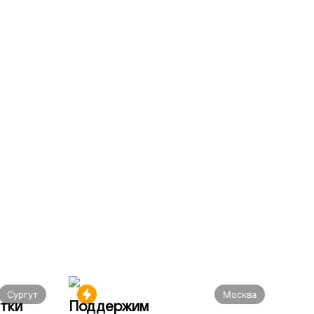
Сургут
Москва
тки
Поддержим