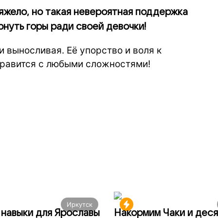
яжело, но такая невероятная поддержка
рнуть горы ради своей девочки!
 выносливая. Её упорство и воля к
справится с любыми сложностями!
Иркутск
навыки для Ярославы
Накормим Чаки и деся