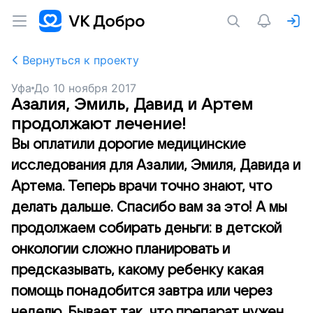
Вернуться к проекту
Уфа
До
10 ноября 2017
Азалия, Эмиль, Давид и Артем
продолжают лечение!
Вы оплатили дорогие медицинские
исследования для Азалии, Эмиля, Давида и
Артема. Теперь врачи точно знают, что
делать дальше. Спасибо вам за это! А мы
продолжаем собирать деньги: в детской
онкологии сложно планировать и
предсказывать, какому ребенку какая
помощь понадобится завтра или через
неделю. Бывает так, что препарат нужен