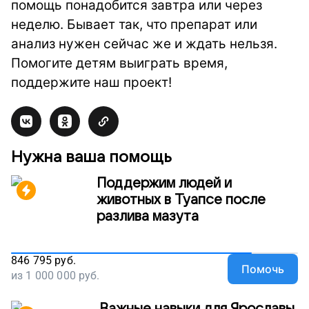
помощь понадобится завтра или через
неделю. Бывает так, что препарат или
анализ нужен сейчас же и ждать нельзя.
Помогите детям выиграть время,
поддержите наш проект!
Нужна ваша помощь
Поддержим людей и
животных в Туапсе после
разлива мазута
846 795
руб.
Помочь
из
1 000 000
руб.