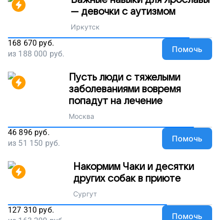
Важные навыки для Ярославы
— девочки с аутизмом
Иркутск
168 670
руб.
Помочь
из
188 000
руб.
Пусть люди с тяжелыми
заболеваниями вовремя
попадут на лечение
Москва
46 896
руб.
Помочь
из
51 150
руб.
Накормим Чаки и десятки
других собак в приюте
Сургут
127 310
руб.
Помочь