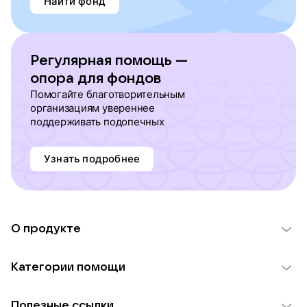
Найти фонд
Регулярная помощь —
опора для фондов
Помогайте благотворительным
организациям увереннее
поддерживать подопечных
Узнать подробнее
О продукте
О проекте VK Добро
Категории помощи
Отчеты VK Добро
Детям
Использование материалов
Полезные ссылки