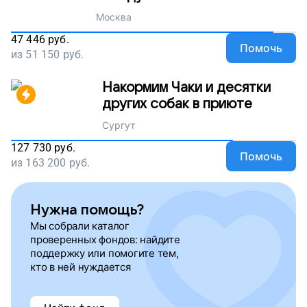
Москва
47 446
руб.
Помочь
из
51 150
руб.
Накормим Чаки и десятки
других собак в приюте
Сургут
127 730
руб.
Помочь
из
163 200
руб.
Нужна помощь?
Мы собрали каталог
проверенных фондов: найдите
поддержку или помогите тем,
кто в ней нуждается