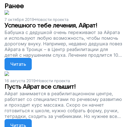
Ранее
7 октября 2019
Новости проекта
Успешного тебе лечения, Айрат!
Бабушка с дедушкой очень переживают за Айрата
и используют любую возможность, чтобы помочь
дорогому внуку. Например, недавно дедушка повез
Айрата в Троицк – в Центр реабилитации для
детей с нарушением слуха. Лечение продлится 10
дней, и мы верим, что оно поможет мальчику!
Читать
16 августа 2019
Новости проекта
Пусть Айрат все слышит!
Айрат занимается в реабилитационном центре,
работает со специалистами по речевому развитию
и проходит курс массажа. Скоро он начнет
готовиться к школе, нужно собрать форму, ручки,
тетрадки, сходить за учебниками. Но нужнее всего
Айрату слуховой аппарат – без него юноша плохо
Читать