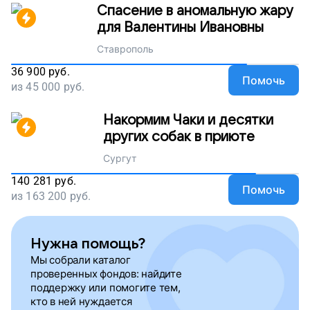
Спасение в аномальную жару
для Валентины Ивановны
Ставрополь
36 900
руб.
Помочь
из
45 000
руб.
Накормим Чаки и десятки
других собак в приюте
Сургут
140 281
руб.
Помочь
из
163 200
руб.
Нужна помощь?
Мы собрали каталог
проверенных фондов: найдите
поддержку или помогите тем,
кто в ней нуждается