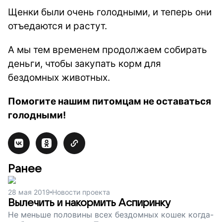
Щенки были очень голодными, и теперь они
отъедаются и растут.
А мы тем временем продолжаем собирать
ден
ьги, чтобы закупать корм для
бездомных животных.
Помогите нашим питомцам не оставаться
голодными!
Ранее
28 мая 2019
Новости проекта
Вылечить и накормить Аспиринку
Не меньше половины всех бездомных кошек когда-