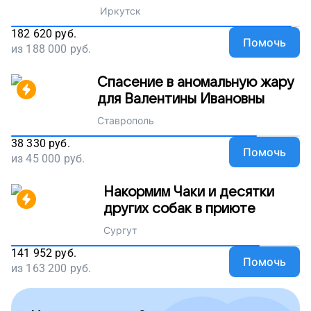
Иркутск
182 620
руб.
Помочь
из
188 000
руб.
Спасение в аномальную жару
для Валентины Ивановны
Ставрополь
38 330
руб.
Помочь
из
45 000
руб.
Накормим Чаки и десятки
других собак в приюте
Сургут
141 952
руб.
Помочь
из
163 200
руб.