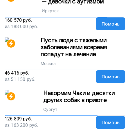
— девочки с аутизмом
Иркутск
160 570
руб.
Помочь
из
188 000
руб.
Пусть люди с тяжелыми
заболеваниями вовремя
попадут на лечение
Москва
46 416
руб.
Помочь
из
51 150
руб.
Накормим Чаки и десятки
других собак в приюте
Сургут
126 809
руб.
Помочь
из
163 200
руб.