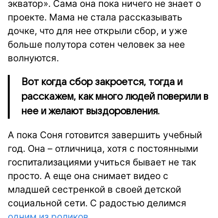
экватор»
. Сама она пока ничего не знает о
проекте. Мама не стала рассказывать
дочке, что для нее открыли сбор, и уже
больше полутора сотен человек за нее
волнуются.
Вот когда сбор закроется, тогда и
расскажем, как много людей поверили в
нее и желают выздоровления.
А пока Соня готовится завершить учебный
год. Она – отличница, хотя с постоянными
госпитализациями учиться бывает не так
просто. А еще она снимает видео с
младшей сестренкой в своей детской
социальной сети. С радостью делимся
одним из роликов
.