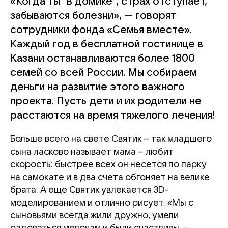
«Когда ты “в домике”, страх отступает,
забываются болезни», — говорят
сотрудники фонда «Семья вместе».
Каждый год в бесплатной гостинице в
Казани останавливаются более 1800
семей со всей России. Мы собираем
деньги на развитие этого важного
проекта. Пусть дети и их родители не
расстаются на время тяжелого лечения!
Больше всего на свете Святик – так младшего
сына ласково называет мама – любит
скорость: быстрее всех он несется по парку
на самокате и в два счета обгоняет на велике
брата. А еще Святик увлекается 3D-
моделированием и отлично рисует. «Мы с
сыновьями всегда жили дружно, умели