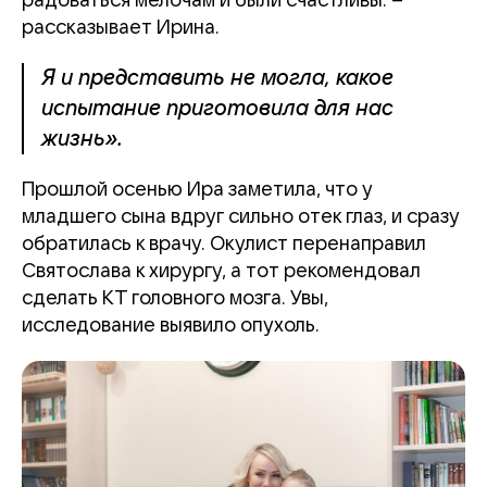
радоваться мелочам и были счастливы. –
рассказывает Ирина.
Я и представить не могла, какое
испытание приготовила для нас
жизнь».
Прошлой осенью Ира заметила, что у
младшего сына вдруг сильно отек глаз, и сразу
обратилась к врачу. Окулист перенаправил
Святослава к хирургу, а тот рекомендовал
сделать КТ головного мозга. Увы,
исследование выявило опухоль.