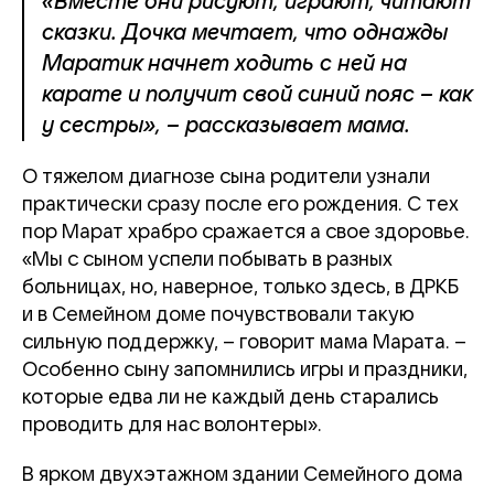
«Вместе они рисуют, играют, читают
сказки. Дочка мечтает, что однажды
Маратик начнет ходить с ней на
карате и получит свой синий пояс – как
у сестры», – рассказывает мама.
О тяжелом диагнозе сына родители узнали
практически сразу после его рождения. С тех
пор Марат храбро сражается а свое здоровье.
«Мы с сыном успели побывать в разных
больницах, но, наверное, только здесь, в ДРКБ
и в Семейном доме почувствовали такую
сильную поддержку, – говорит мама Марата. –
Особенно сыну запомнились игры и праздники,
которые едва ли не каждый день старались
проводить для нас волонтеры».
В ярком двухэтажном здании Семейного дома