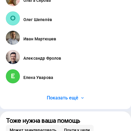
Ольга Серова
Олег Шепелёв
Иван Мартюшев
Александр Фролов
Елена Уварова
Показать ещё
Тоже нужна ваша помощь
Может заинтересовать
Почти у цели