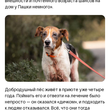
внешности и почтенного возраста шансов на
дом у Пашки немного».
Добродушный пёс живёт в приюте уже четыре
года. Поймать его и отвезти на лечение было
непросто — он оказался «дичком», и подходить
к людям отказывался. Всё, что они тогда