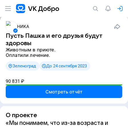
НИКА
Пусть Пашка и его друзья будут
здоровы
животным в приюте.
Оплатили лечение.
Зеленоград
До 24 сентября 2023
90 831
₽
Смотреть отчёт
О проекте
«Мы понимаем, что из-за возраста и