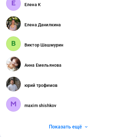
Елена К
Елена Данилкина
Виктор Шашмурин
Анна Емельянова
юрий трофимов
maxim shishkov
Показать ещё