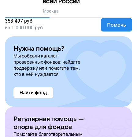
всей России
Москва
353 497
руб.
Помочь
из
1 000 000
руб.
Нужна помощь?
Мы собрали каталог
проверенных фондов: найдите
поддержку или помогите тем,
кто в ней нуждается
Найти фонд
Регулярная помощь —
опора для фондов
Помогайте благотворительным