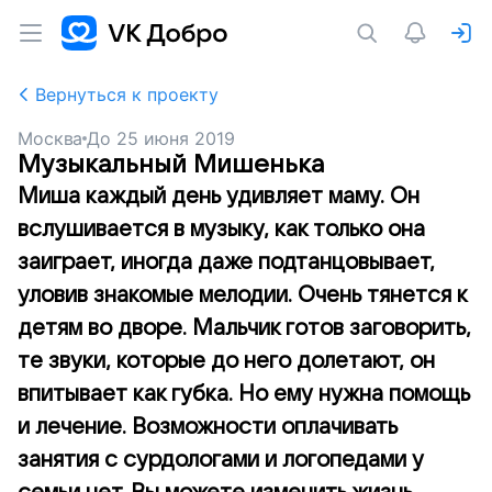
Вернуться к проекту
Москва
До
25 июня 2019
Музыкальный Мишенька
Миша каждый день удивляет маму. Он
вслушивается в музыку, как только она
заиграет, иногда даже подтанцовывает,
уловив знакомые мелодии. Очень тянется к
детям во дворе. Мальчик готов заговорить,
те звуки, которые до него долетают, он
впитывает как губка. Но ему нужна помощь
и лечение. Возможности оплачивать
занятия с сурдологами и логопедами у