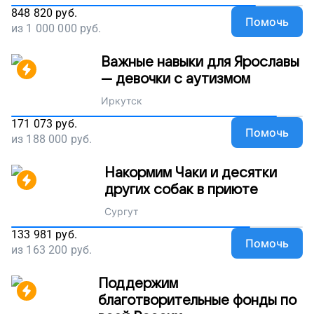
848 820
руб.
Помочь
из
1 000 000
руб.
Важные навыки для Ярославы
— девочки с аутизмом
Иркутск
171 073
руб.
Помочь
из
188 000
руб.
Накормим Чаки и десятки
других собак в приюте
Сургут
133 981
руб.
Помочь
из
163 200
руб.
Поддержим
благотворительные фонды по