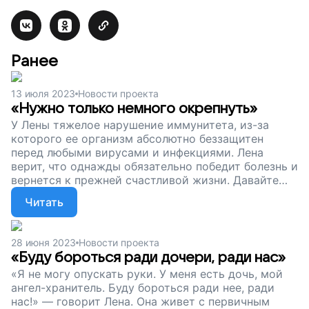
Ранее
13 июля 2023
Новости проекта
«Нужно только немного окрепнуть»
У Лены тяжелое нарушение иммунитета, из-за
которого ее организм абсолютно беззащитен
перед любыми вирусами и инфекциями. Лена
верит, что однажды обязательно победит болезнь и
вернется к прежней счастливой жизни. Давайте
поможем ей в этом. Поддержите наш проект.
Читать
28 июня 2023
Новости проекта
«Буду бороться ради дочери, ради нас»
«Я не могу опускать руки. У меня есть дочь, мой
ангел-хранитель. Буду бороться ради нее, ради
нас!» — говорит Лена. Она живет с первичным