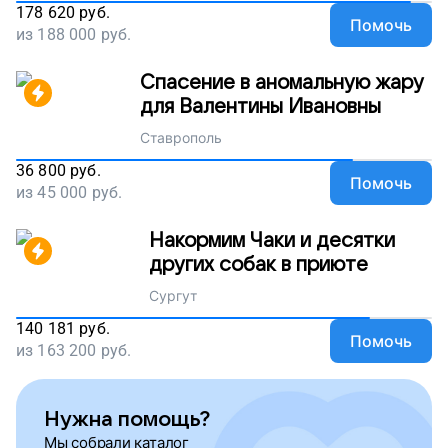
178 620
руб.
Помочь
из
188 000
руб.
Спасение в аномальную жару
для Валентины Ивановны
Ставрополь
36 800
руб.
Помочь
из
45 000
руб.
Накормим Чаки и десятки
других собак в приюте
Сургут
140 181
руб.
Помочь
из
163 200
руб.
Нужна помощь?
Мы собрали каталог