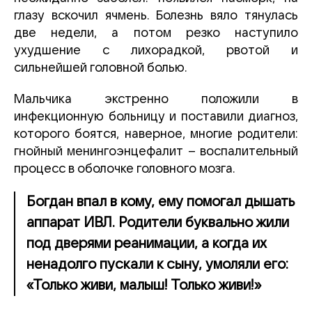
глазу вскочил ячмень. Болезнь вяло тянулась
две недели, а потом резко наступило
ухудшение с лихорадкой, рвотой и
сильнейшей головной болью.
Мальчика экстренно положили в
инфекционную больницу и поставили диагноз,
которого боятся, наверное, многие родители:
гнойный менингоэнцефалит – воспалительный
процесс в оболочке головного мозга.
Богдан впал в кому, ему помогал дышать
аппарат ИВЛ. Родители буквально жили
под дверями реанимации, а когда их
ненадолго пускали к сыну, умоляли его:
«Только живи, малыш! Только живи!»