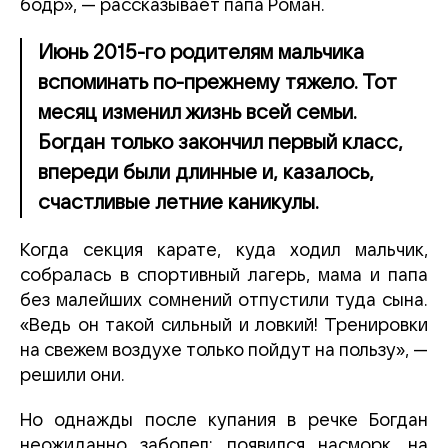
бодр», — рассказывает папа Роман.
Июнь 2015-го родителям мальчика
вспоминать по-прежнему тяжело. Тот
месяц изменил жизнь всей семьи.
Богдан только закончил первый класс,
впереди были длинные и, казалось,
счастливые летние каникулы.
Когда секция карате, куда ходил мальчик,
собралась в спортивный лагерь, мама и папа
без малейших сомнений отпустили туда сына.
«Ведь он такой сильный и ловкий! Тренировки
на свежем воздухе только пойдут на пользу», —
решили они.
Но однажды после купания в речке Богдан
неожиданно заболел: появился насморк, на