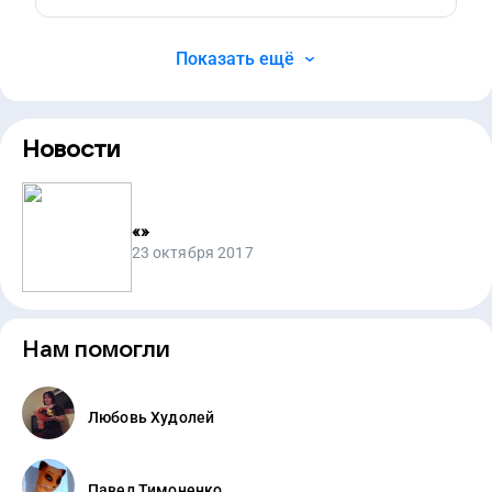
Показать ещё
Новости
«
»
23 октября 2017
Нам помогли
Любовь Худолей
Павел Тимоненко