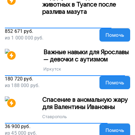
животных в Туапсе после
разлива мазута
852 671
руб.
Помочь
из
1 000 000
руб.
Важные навыки для Ярославы
— девочки с аутизмом
Иркутск
180 720
руб.
Помочь
из
188 000
руб.
Спасение в аномальную жару
для Валентины Ивановны
Ставрополь
36 900
руб.
Помочь
из
45 000
руб.