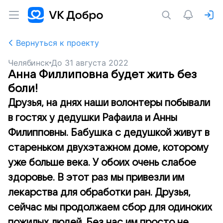
Вернуться к проекту
Челябинск
До
31 августа 2022
Анна Филлиповна будет жить без
боли!
Друзья, на днях наши волонтеры побывали
в гостях у дедушки Рафаила и Анны
Филипповны. Бабушка с дедушкой живут в
стареньком двухэтажном доме, которому
уже больше века. У обоих очень слабое
здоровье. В этот раз мы привезли им
лекарства для обработки ран. Друзья,
сейчас мы продолжаем сбор для одиноких
пожилых людей. Без нас им просто не