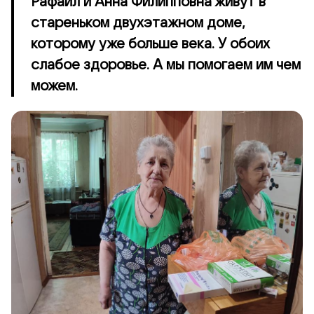
Рафаил и Анна Филипповна живут в
стареньком двухэтажном доме,
которому уже больше века. У обоих
слабое здоровье. А мы помогаем им чем
можем.