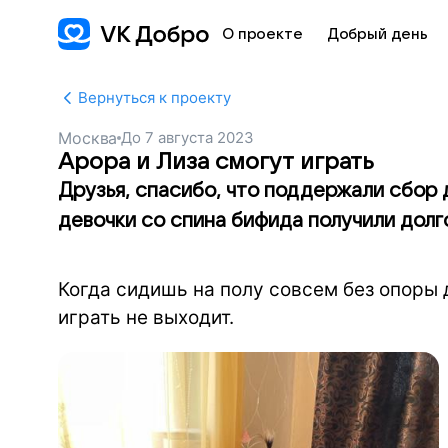
О проекте
Добрый день
Вернуться к проекту
Москва
До
7 августа 2023
Арора и Лиза смогут играть
Друзья, спасибо, что поддержали сбор 
девочки со спина бифида получили дол
Когда сидишь на полу совсем без опоры 
играть не выходит.