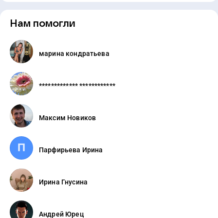
Нам помогли
марина кондратьева
************* ************
Максим Новиков
Парфирьева Ирина
Ирина Гнусина
Андрей Юрец